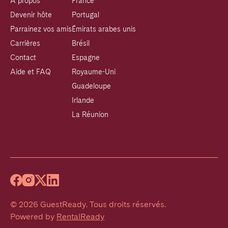
À propos
France
Devenir hôte
Portugal
Parrainez vos amis
Émirats arabes unis
Carrières
Brésil
Contact
Espagne
Aide et FAQ
Royaume-Uni
Guadeloupe
Irlande
La Réunion
©
2026
GuestReady
.
Tous droits réservés.
Powered by
RentalReady