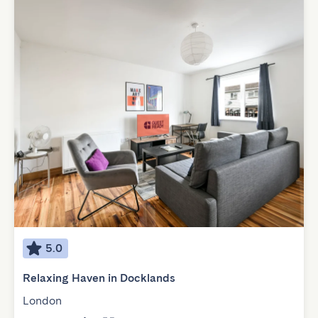
5.0
Relaxing Haven in Docklands
London