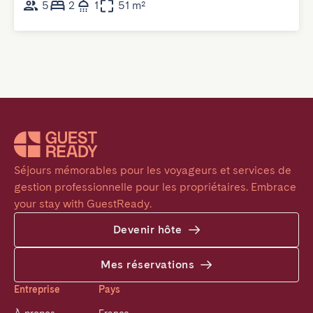
5
2
1
51 m²
Séjours mémorables pour les voyageurs et services de 
gestion professionnelle pour les propriétaires. Embrace 
your stay with GuestReady.
Devenir hôte
Mes réservations
Entreprise
Pays