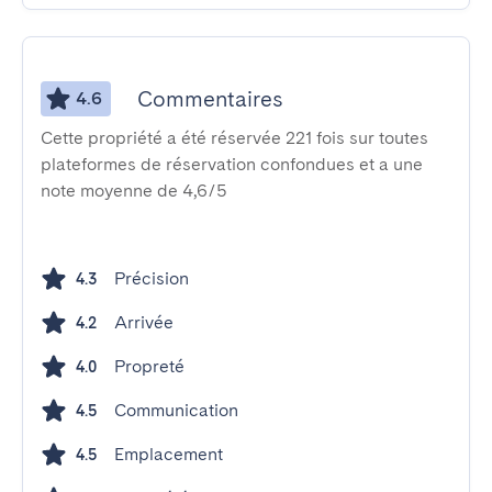
Commentaires
4.6
Cette propriété a été réservée 221 fois sur toutes
plateformes de réservation confondues et a une
note moyenne de 4,6/5
Précision
4.3
Arrivée
4.2
Propreté
4.0
Communication
4.5
Emplacement
4.5