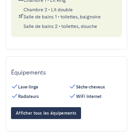
Chambre 1
•
Lit king
Chambre 2
•
Lit double
Salle de bains 1
•
toilettes, baignoire
Salle de bains 2
•
toilettes, douche
Équipements
Lave-linge
Sèche-cheveux
Radiateurs
WiFi Internet
Afficher tous les équipements