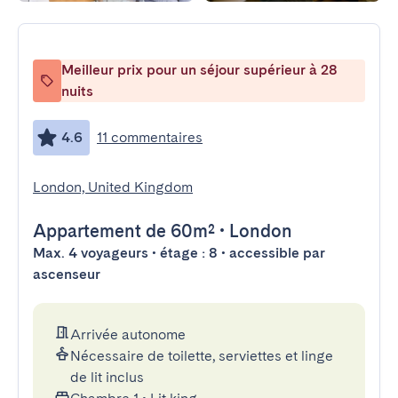
Meilleur prix pour un séjour supérieur à 28
nuits
4.6
11 commentaires
London, United Kingdom
Appartement
de 60m²
•
London
Max. 4 voyageurs • étage : 8 • accessible par
ascenseur
Arrivée autonome
Nécessaire de toilette, serviettes et linge
de lit inclus