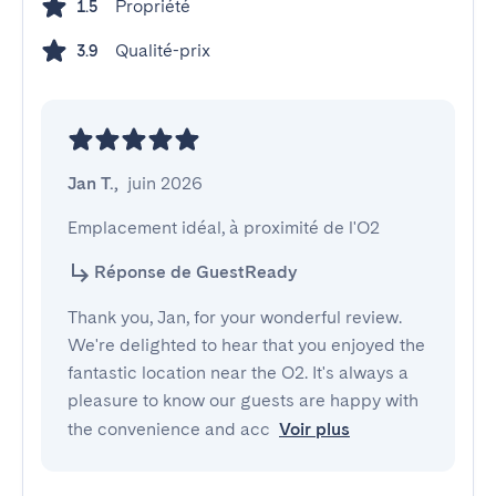
Propriété
1.5
Qualité-prix
3.9
Jan T.
,
juin 2026
Emplacement idéal, à proximité de l'O2
Réponse de GuestReady
Thank you, Jan, for your wonderful review.
We're delighted to hear that you enjoyed the
fantastic location near the O2. It's always a
pleasure to know our guests are happy with
the convenience and acc
Voir plus