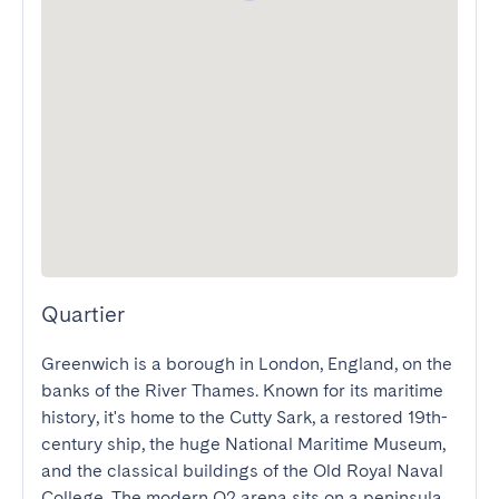
Quartier
Greenwich is a borough in London, England, on the 
banks of the River Thames. Known for its maritime 
history, it's home to the Cutty Sark, a restored 19th-
century ship, the huge National Maritime Museum, 
and the classical buildings of the Old Royal Naval 
College. The modern O2 arena sits on a peninsula 