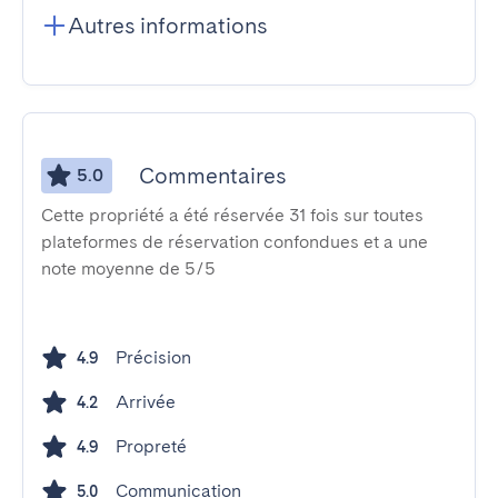
Autres informations
Commentaires
5.0
Cette propriété a été réservée 31 fois sur toutes
plateformes de réservation confondues et a une
note moyenne de 5/5
Précision
4.9
Arrivée
4.2
Propreté
4.9
Communication
5.0