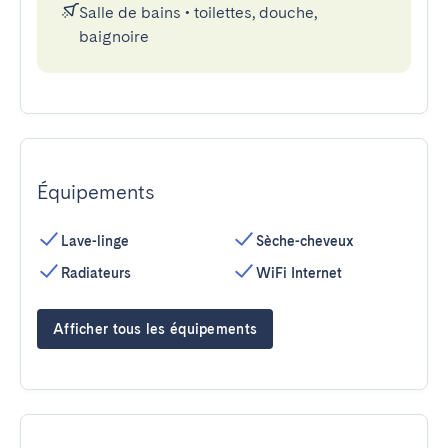
Salle de bains
•
toilettes, douche,
baignoire
Équipements
Lave-linge
Sèche-cheveux
Radiateurs
WiFi Internet
Afficher tous les équipements