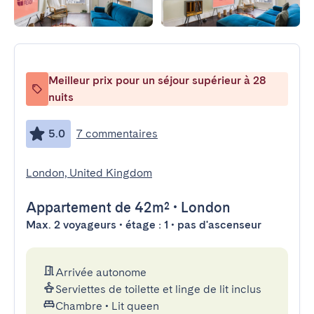
Meilleur prix pour un séjour supérieur à 28
nuits
5.0
7 commentaires
London, United Kingdom
Appartement
de 42m²
•
London
Max. 2 voyageurs • étage : 1 • pas d'ascenseur
Arrivée autonome
Serviettes de toilette et linge de lit inclus
Chambre
•
Lit queen