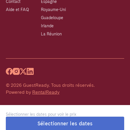
Contact
Espagne
Aide et FAQ
Royaume-Uni
Guadeloupe
Irlande
La Réunion
©
2026
GuestReady
.
Tous droits réservés.
Powered by
RentalReady
Sélectionner les dates pour voir le prix
Sélectionner les dates