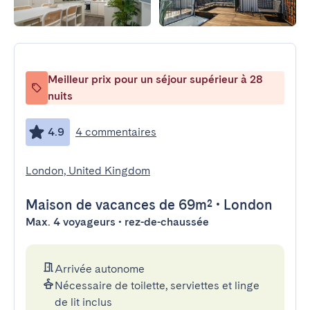
Meilleur prix pour un séjour supérieur à 28
nuits
4.9
4 commentaires
London, United Kingdom
Maison de vacances
de 69m²
•
London
Max. 4 voyageurs • rez-de-chaussée
Arrivée autonome
Nécessaire de toilette, serviettes et linge
de lit inclus