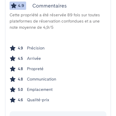
Commentaires
4.9
Cette propriété a été réservée 89 fois sur toutes
plateformes de réservation confondues et a une
note moyenne de 4,9/5
Précision
4.9
Arrivée
4.5
Propreté
4.8
Communication
4.8
Emplacement
5.0
Qualité-prix
4.6