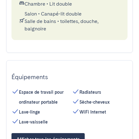
Chambre
•
Lit double
Salon
•
Canapé-lit double
Salle de bains
•
toilettes, douche,
baignoire
Équipements
Espace de travail pour
Radiateurs
ordinateur portable
Sèche-cheveux
Lave-linge
WiFi Internet
Lave-vaisselle