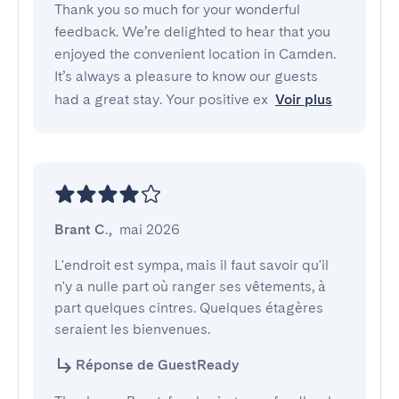
Thank you so much for your wonderful
feedback. We’re delighted to hear that you
enjoyed the convenient location in Camden.
It’s always a pleasure to know our guests
had a great stay. Your positive ex
Voir plus
Brant C.
,
mai 2026
L'endroit est sympa, mais il faut savoir qu'il 
n'y a nulle part où ranger ses vêtements, à 
part quelques cintres. Quelques étagères 
seraient les bienvenues.
Réponse de GuestReady