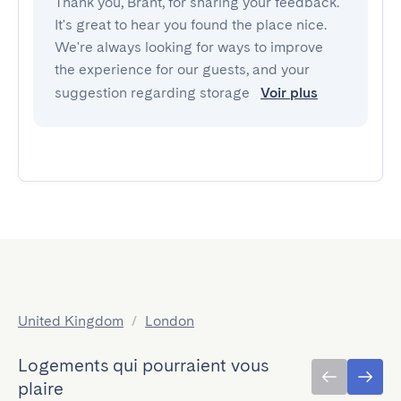
Thank you, Brant, for sharing your feedback.
It's great to hear you found the place nice.
We're always looking for ways to improve
the experience for our guests, and your
suggestion regarding storage
Voir plus
United Kingdom
/
London
Logements qui pourraient vous
plaire