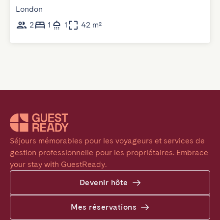
London
2
1
1
42 m²
Séjours mémorables pour les voyageurs et services de 
gestion professionnelle pour les propriétaires. Embrace 
your stay with GuestReady.
Devenir hôte
Mes réservations