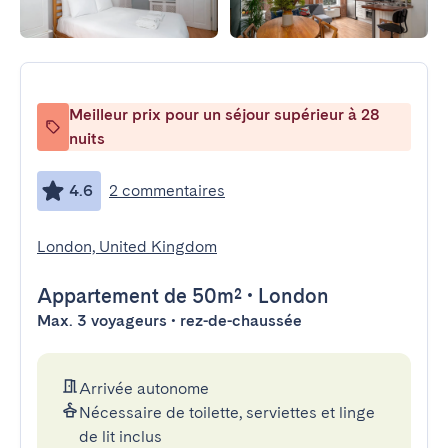
Meilleur prix pour un séjour supérieur à 28
nuits
4.6
2 commentaires
London, United Kingdom
Appartement
de 50m²
•
London
Max. 3 voyageurs • rez-de-chaussée
Arrivée autonome
Nécessaire de toilette, serviettes et linge
de lit inclus