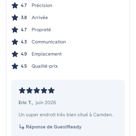
Précision
4.7
Arrivée
3.8
Propreté
4.7
Communication
4.3
Emplacement
4.9
Qualité-prix
4.5
Eric T.
,
juin 2026
Un super endroit très bien situé à Camden.
Réponse de GuestReady