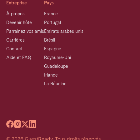
Entreprise
Pays
À propos
France
Devenir hôte
Portugal
Parrainez vos amis
Émirats arabes unis
Carrières
Brésil
Contact
Espagne
Aide et FAQ
Royaume-Uni
Guadeloupe
Irlande
La Réunion
©
2026
GuestReady
.
Tous droits réservés.