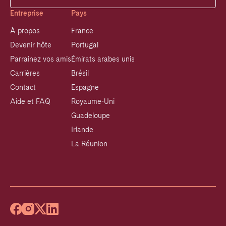
Entreprise
Pays
À propos
France
Devenir hôte
Portugal
Parrainez vos amis
Émirats arabes unis
Carrières
Brésil
Contact
Espagne
Aide et FAQ
Royaume-Uni
Guadeloupe
Irlande
La Réunion