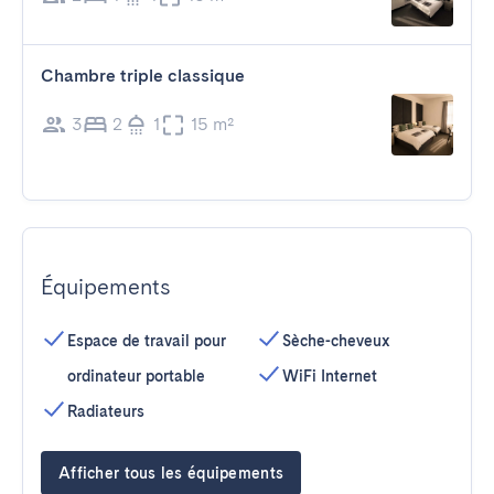
Chambre triple classique
3
2
1
15 m²
Équipements
Espace de travail pour
Sèche-cheveux
ordinateur portable
WiFi Internet
Radiateurs
Afficher tous les équipements