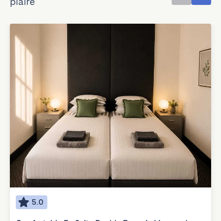
plaire
5.0