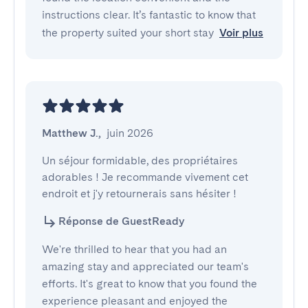
instructions clear. It’s fantastic to know that
the property suited your short stay
Voir plus
Matthew J.
,
juin 2026
Un séjour formidable, des propriétaires 
adorables ! Je recommande vivement cet 
endroit et j'y retournerais sans hésiter !
Réponse de GuestReady
We're thrilled to hear that you had an
amazing stay and appreciated our team's
efforts. It's great to know that you found the
experience pleasant and enjoyed the