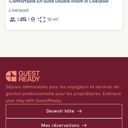
Comfortable En-Suite Double Room in Liverpool
Liverpool
2
1
1
10 m²
Séjours mémorables pour les voyageurs et services de 
gestion professionnelle pour les propriétaires. Embrace 
your stay with GuestReady.
Devenir hôte
Mes réservations