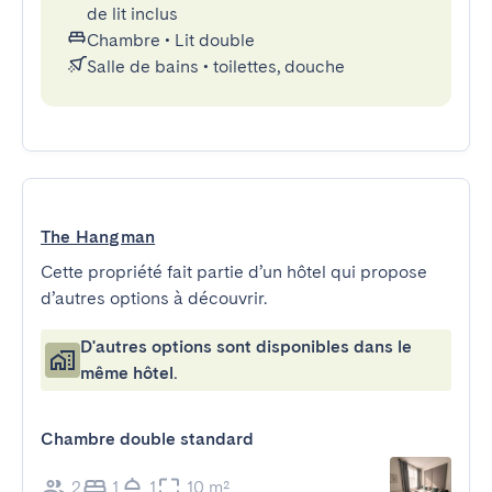
de lit inclus
Chambre
•
Lit double
Salle de bains
•
toilettes, douche
The Hangman
Cette propriété fait partie d’un hôtel qui propose
d’autres options à découvrir.
D'autres options sont disponibles dans le
même hôtel.
Chambre double standard
2
1
1
10 m²