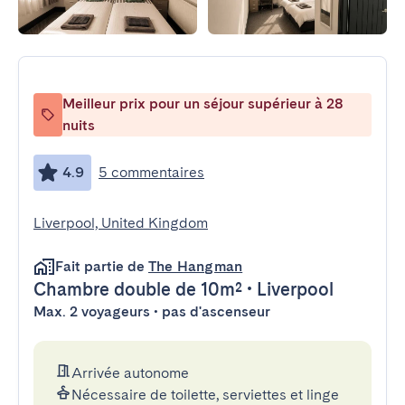
Meilleur prix pour un séjour supérieur à 28
nuits
4.9
5 commentaires
Liverpool, United Kingdom
Fait partie de
The Hangman
Chambre double
de 10m²
•
Liverpool
Max. 2 voyageurs • pas d'ascenseur
Arrivée autonome
Nécessaire de toilette, serviettes et linge