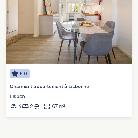
5.0
Charmant appartement à Lisbonne
Lisbon
4
2
1
67 m²