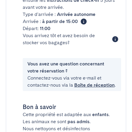
ensuite les
instructions de check-in
5 jours
avant votre arrivée.
Type d'arrivée :
Arrivée autonome
Arrivée :
à partir de 15:00
Départ:
11:00
Vous arrivez tôt et avez besoin de
stocker vos bagages?
Vous avez une question concernant
votre réservation ?
Connectez-vous via votre e-mail et
contactez-nous via la
Boîte de réception
.
Bon à savoir
Cette propriété est adaptée aux
enfants
.
Les animaux ne sont
pas admis
.
Nous nettoyons et désinfectons