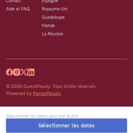
Contact
Espagne
Aide et FAQ
Royaume-Uni
Guadeloupe
Irlande
La Réunion
©
2026
GuestReady
.
Tous droits réservés.
Powered by
RentalReady
Sélectionner les dates pour voir le prix
Sélectionner les dates