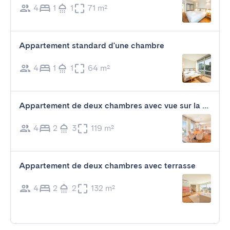
4
1
1
71 m²
Appartement standard d'une chambre
4
1
1
64 m²
Appartement de deux chambres avec vue sur la ville
4
2
3
119 m²
Appartement de deux chambres avec terrasse
4
2
2
132 m²