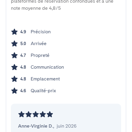
plateformes de réservation confondues et a une
note moyenne de 4,8/5
Précision
4.9
Arrivée
5.0
Propreté
4.7
Communication
4.8
Emplacement
4.8
Qualité-prix
4.6
Anne-Virginie D.
,
juin 2026