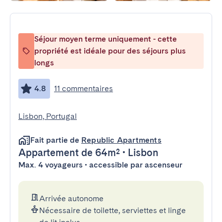
Séjour moyen terme uniquement - cette
propriété est idéale pour des séjours plus
longs
4.8
11 commentaires
Lisbon, Portugal
Fait partie de
Republic Apartments
Appartement
de 64m²
•
Lisbon
Max. 4 voyageurs • accessible par ascenseur
Arrivée autonome
Nécessaire de toilette, serviettes et linge