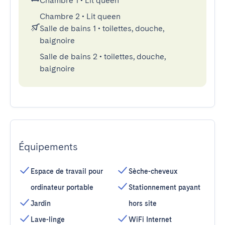
Chambre 1
•
Lit queen
Chambre 2
•
Lit queen
Salle de bains 1
•
toilettes, douche,
baignoire
Salle de bains 2
•
toilettes, douche,
baignoire
Équipements
Espace de travail pour
Sèche-cheveux
ordinateur portable
Stationnement payant
Jardin
hors site
Lave-linge
WiFi Internet