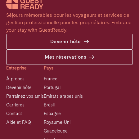
Séjours mémorables pour les voyageurs et services de 
gestion professionnelle pour les propriétaires. Embrace 
your stay with GuestReady.
Devenir hôte
Mes réservations
Entreprise
Pays
À propos
France
Devenir hôte
Portugal
Parrainez vos amis
Émirats arabes unis
Carrières
Brésil
Contact
Espagne
Aide et FAQ
Royaume-Uni
Guadeloupe