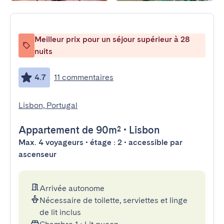
Meilleur prix pour un séjour supérieur à 28
nuits
4.7
11 commentaires
Lisbon, Portugal
Appartement
de 90m²
•
Lisbon
Max. 4 voyageurs • étage : 2 • accessible par
ascenseur
Arrivée autonome
Nécessaire de toilette, serviettes et linge
de lit inclus