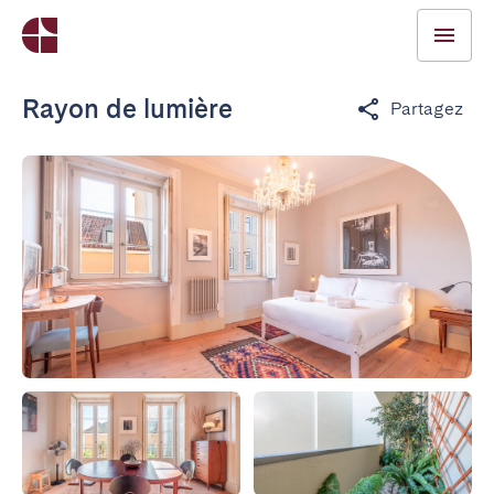
Rayon de lumière
Partagez