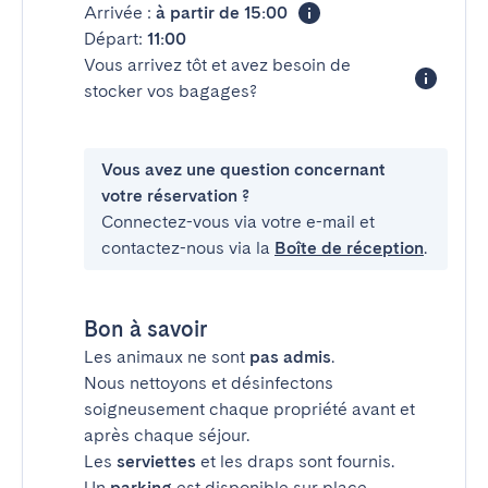
Arrivée :
à partir de 15:00
Départ:
11:00
Vous arrivez tôt et avez besoin de
stocker vos bagages?
Vous avez une question concernant
votre réservation ?
Connectez-vous via votre e-mail et
contactez-nous via la
Boîte de réception
.
Bon à savoir
Les animaux ne sont
pas admis
.
Nous nettoyons et désinfectons
soigneusement chaque propriété avant et
après chaque séjour.
Les
serviettes
et les draps sont fournis.
Un
parking
est disponible sur place.