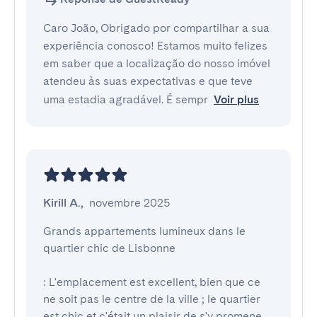
Caro João, Obrigado por compartilhar a sua
experiência conosco! Estamos muito felizes
em saber que a localização do nosso imóvel
atendeu às suas expectativas e que teve
uma estadia agradável. É sempr
Voir plus
Kirill A.
,
novembre 2025
Grands appartements lumineux dans le 
quartier chic de Lisbonne

: L'emplacement est excellent, bien que ce 
ne soit pas le centre de la ville ; le quartier 
est chic et c'était un plaisir de s'y promene