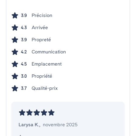
Précision
3.9
Arrivée
4.3
Propreté
3.9
Communication
4.2
Emplacement
4.5
Propriété
3.0
Qualité-prix
3.7
Larysa K.
,
novembre 2025