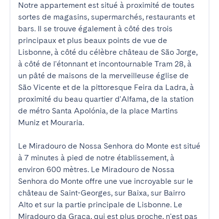
Notre appartement est situé à proximité de toutes 
sortes de magasins, supermarchés, restaurants et 
bars. Il se trouve également à côté des trois 
principaux et plus beaux points de vue de 
Lisbonne, à côté du célèbre château de São Jorge, 
à côté de l'étonnant et incontournable Tram 28, à 
un pâté de maisons de la merveilleuse église de 
São Vicente et de la pittoresque Feira da Ladra, à 
proximité du beau quartier d'Alfama, de la station 
de métro Santa Apolónia, de la place Martins 
Muniz et Mouraria.

Le Miradouro de Nossa Senhora do Monte est situé 
à 7 minutes à pied de notre établissement, à 
environ 600 mètres. Le Miradouro de Nossa 
Senhora do Monte offre une vue incroyable sur le 
château de Saint-Georges, sur Baixa, sur Bairro 
Alto et sur la partie principale de Lisbonne. Le 
Miradouro da Graca, qui est plus proche, n'est pas 