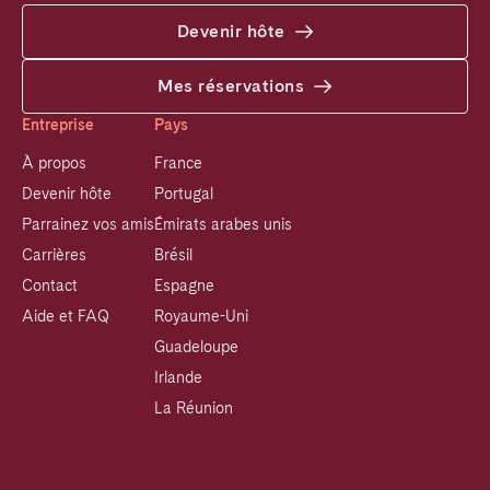
Devenir hôte
Mes réservations
Entreprise
Pays
À propos
France
Devenir hôte
Portugal
Parrainez vos amis
Émirats arabes unis
Carrières
Brésil
Contact
Espagne
Aide et FAQ
Royaume-Uni
Guadeloupe
Irlande
La Réunion