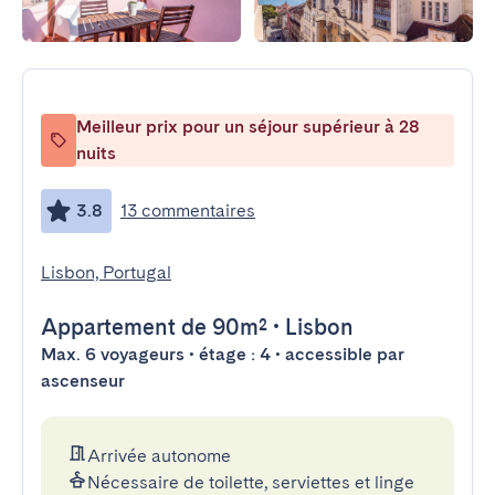
Meilleur prix pour un séjour supérieur à 28
nuits
3.8
13 commentaires
Lisbon, Portugal
Appartement
de 90m²
•
Lisbon
Max. 6 voyageurs • étage : 4 • accessible par
ascenseur
Arrivée autonome
Nécessaire de toilette, serviettes et linge