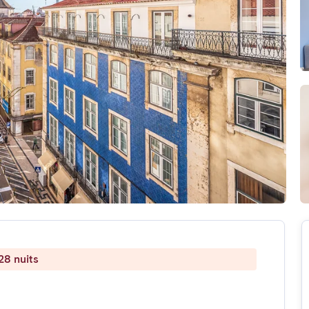
28 nuits