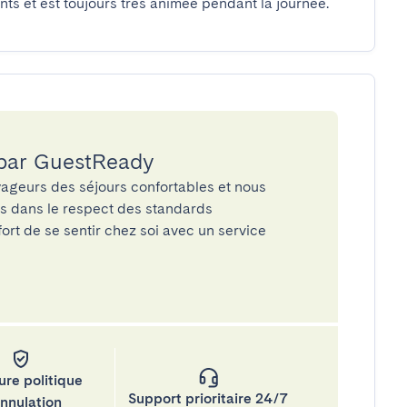
ts et est toujours très animée pendant la journée.
 par GuestReady
ageurs des séjours confortables et nous
és dans le respect des standards
rt de se sentir chez soi avec un service
ure politique
Support prioritaire 24/7
annulation