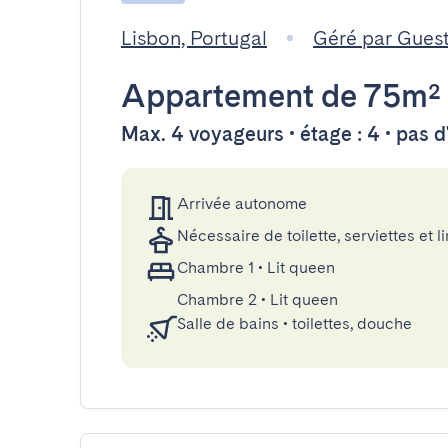
Lisbon, Portugal
Géré par Gues
Appartement
de 75m²
Max. 4 voyageurs • étage : 4 • pas 
Arrivée autonome
Nécessaire de toilette, serviettes et li
Chambre 1
•
Lit queen
Chambre 2
•
Lit queen
Salle de bains
•
toilettes, douche