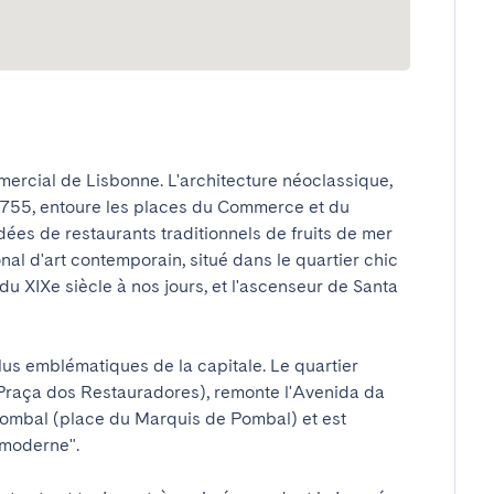
mercial de Lisbonne. L'architecture néoclassique, 
1755, entoure les places du Commerce et du 
es de restaurants traditionnels de fruits de mer 
al d'art contemporain, situé dans le quartier chic 
du XIXe siècle à nos jours, et l'ascenseur de Santa 
plus emblématiques de la capitale. Le quartier 
raça dos Restauradores), remonte l'Avenida da 
ombal (place du Marquis de Pombal) et est 
oderne".
