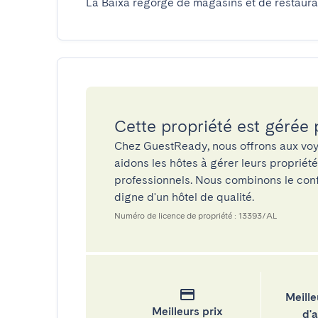
La Baixa regorge de magasins et de restauran
Cette propriété est gérée
Chez GuestReady, nous offrons aux voy
aidons les hôtes à gérer leurs propriét
professionnels. Nous combinons le confo
digne d'un hôtel de qualité.
Numéro de licence de propriété : 13393/AL
Meille
Meilleurs prix
d'