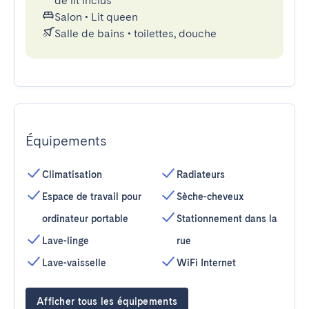
de lit inclus
Salon
•
Lit queen
Salle de bains
•
toilettes, douche
Équipements
Climatisation
Radiateurs
Espace de travail pour
Sèche-cheveux
ordinateur portable
Stationnement dans la
Lave-linge
rue
Lave-vaisselle
WiFi Internet
Afficher tous les équipements