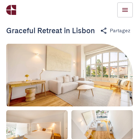
Graceful Retreat in Lisbon
Partagez