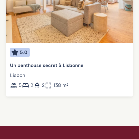
5.0
Un penthouse secret à Lisbonne
Lisbon
5
2
2
138 m²