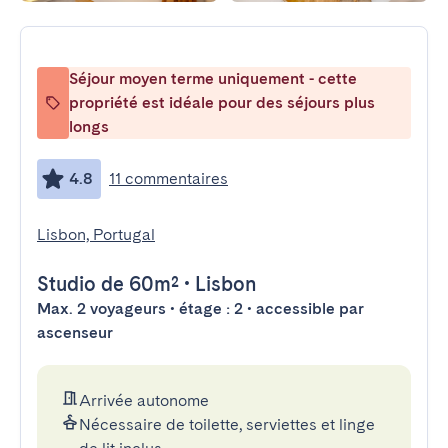
Séjour moyen terme uniquement - cette
propriété est idéale pour des séjours plus
longs
4.8
11 commentaires
Lisbon, Portugal
Studio
de 60m²
•
Lisbon
Max. 2 voyageurs • étage : 2 • accessible par
ascenseur
Arrivée autonome
Nécessaire de toilette, serviettes et linge