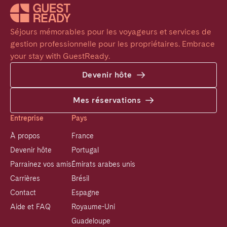
Séjours mémorables pour les voyageurs et services de 
gestion professionnelle pour les propriétaires. Embrace 
your stay with GuestReady.
Devenir hôte
Mes réservations
Entreprise
Pays
À propos
France
Devenir hôte
Portugal
Parrainez vos amis
Émirats arabes unis
Carrières
Brésil
Contact
Espagne
Aide et FAQ
Royaume-Uni
Guadeloupe