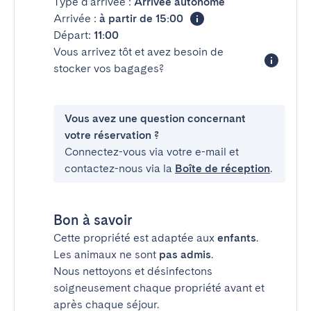
Type d'arrivée :
Arrivée autonome
Arrivée :
à partir de 15:00
Départ:
11:00
Vous arrivez tôt et avez besoin de
stocker vos bagages?
Vous avez une question concernant
votre réservation ?
Connectez-vous via votre e-mail et
contactez-nous via la
Boîte de réception
.
Bon à savoir
Cette propriété est adaptée aux
enfants
.
Les animaux ne sont
pas admis
.
Nous nettoyons et désinfectons
soigneusement chaque propriété avant et
après chaque séjour.