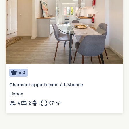
5.0
Charmant appartement à Lisbonne
Lisbon
4
2
1
67 m²