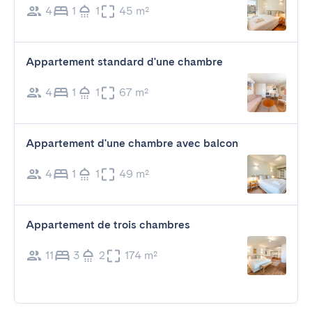
4
1
1
45 m²
Appartement standard d'une chambre
4
1
1
67 m²
Appartement d'une chambre avec balcon
4
1
1
49 m²
Appartement de trois chambres
11
3
2
174 m²