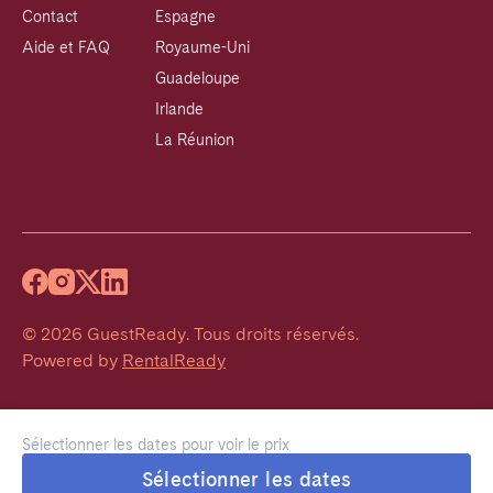
Contact
Espagne
Aide et FAQ
Royaume-Uni
Guadeloupe
Irlande
La Réunion
©
2026
GuestReady
.
Tous droits réservés.
Powered by
RentalReady
Sélectionner les dates pour voir le prix
Sélectionner les dates