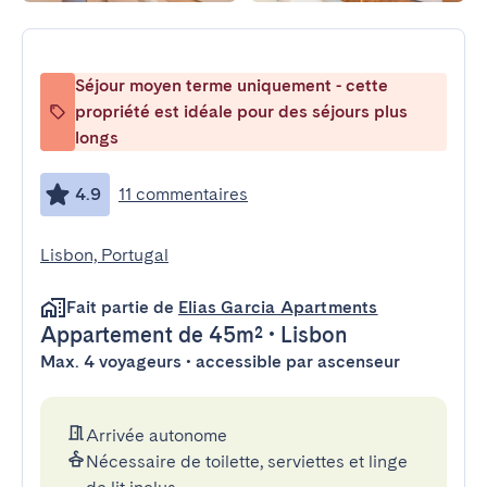
Séjour moyen terme uniquement - cette
propriété est idéale pour des séjours plus
longs
4.9
11 commentaires
Lisbon, Portugal
Fait partie de
Elias Garcia Apartments
Appartement
de 45m²
•
Lisbon
Max. 4 voyageurs • accessible par ascenseur
Arrivée autonome
Nécessaire de toilette, serviettes et linge