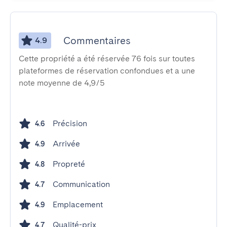
Commentaires
4.9
Cette propriété a été réservée 76 fois sur toutes
plateformes de réservation confondues et a une
note moyenne de 4,9/5
Précision
4.6
Arrivée
4.9
Propreté
4.8
Communication
4.7
Emplacement
4.9
Qualité-prix
4.7