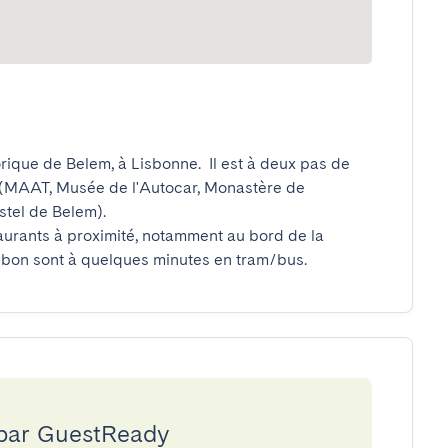
rique de Belem, à Lisbonne.  Il est à deux pas de 
MAAT, Musée de l'Autocar, Monastère de 
el de Belem).  

rants à proximité, notamment au bord de la 
Lisbon sont à quelques minutes en tram/bus.
 par GuestReady