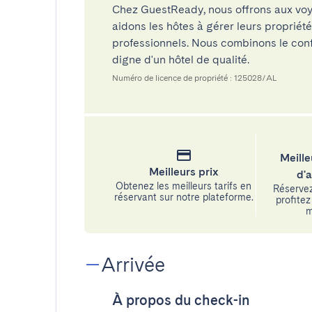
Chez GuestReady, nous offrons aux voy
aidons les hôtes à gérer leurs propriét
professionnels. Nous combinons le confo
digne d'un hôtel de qualité.
Numéro de licence de propriété : 125028/AL
Meille
Meilleurs prix
d'
Obtenez les meilleurs tarifs en
Réservez
réservant sur notre plateforme.
profitez 
m
Arrivée
À propos du check-in