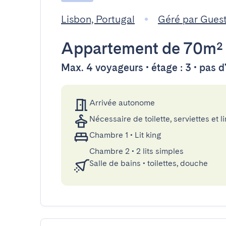
Lisbon, Portugal
Géré par Gues
Appartement
de 70m²
Max. 4 voyageurs • étage : 3 • pas 
Arrivée autonome
Nécessaire de toilette, serviettes et li
Chambre 1
•
Lit king
Chambre 2
•
2 lits simples
Salle de bains
•
toilettes, douche