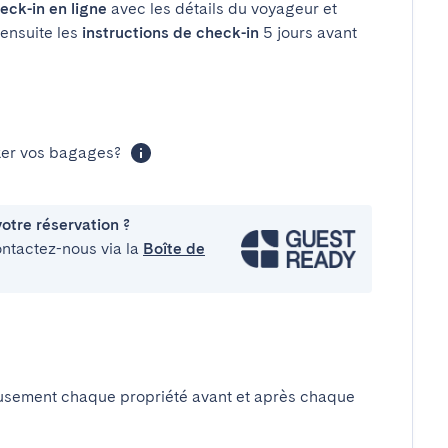
eck-in en ligne
avec les détails du voyageur et
 ensuite les
instructions de check-in
5 jours avant
cker vos bagages?
otre réservation ?
ontactez-nous via la
Boîte de
usement chaque propriété avant et après chaque