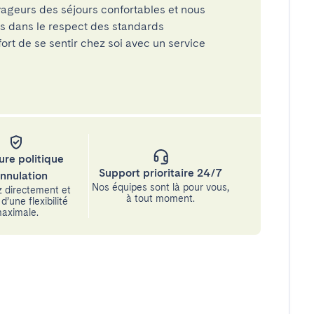
ageurs des séjours confortables et nous
és dans le respect des standards
rt de se sentir chez soi avec un service
ure politique
Support prioritaire 24/7
annulation
Nos équipes sont là pour vous,
 directement et
à tout moment.
d’une flexibilité
aximale.