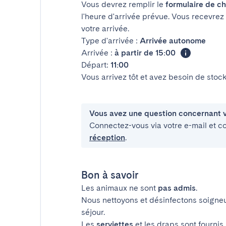
Vous devrez remplir le
formulaire de ch
l'heure d'arrivée prévue. Vous recevrez
votre arrivée.
Type d'arrivée :
Arrivée autonome
Arrivée :
à partir de 15:00
Départ:
11:00
Vous arrivez tôt et avez besoin de sto
Vous avez une question concernant v
Connectez-vous via votre e-mail et c
réception
.
Bon à savoir
Les animaux ne sont
pas admis
.
Nous nettoyons et désinfectons soigne
séjour.
Les
serviettes
et les draps sont fournis.