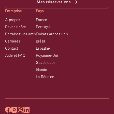
Mes réservations
Entreprise
Pays
À propos
France
Devenir hôte
Portugal
Parrainez vos amis
Émirats arabes unis
Carrières
Brésil
Contact
Espagne
Aide et FAQ
Royaume-Uni
Guadeloupe
Irlande
La Réunion