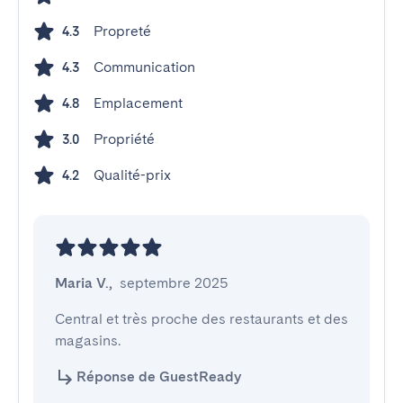
Propreté
4.3
Communication
4.3
Emplacement
4.8
Propriété
3.0
Qualité-prix
4.2
Maria V.
,
septembre 2025
Central et très proche des restaurants et des 
magasins.
Réponse de GuestReady