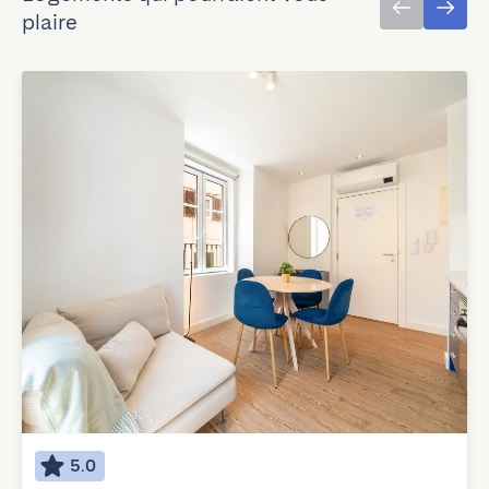
plaire
5.0