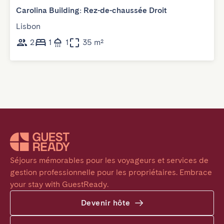
Carolina Building: Rez-de-chaussée Droit
Lisbon
2
1
1
35 m²
Séjours mémorables pour les voyageurs et services de 
gestion professionnelle pour les propriétaires. Embrace 
your stay with GuestReady.
Devenir hôte