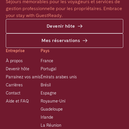
Séjours mémorables pour les voyageurs et services de 
gestion professionnelle pour les propriétaires. Embrace 
your stay with GuestReady.
Devenir hôte
Mes réservations
Entreprise
Pays
À propos
France
Devenir hôte
Portugal
Parrainez vos amis
Émirats arabes unis
Carrières
Brésil
Contact
Espagne
Aide et FAQ
Royaume-Uni
Guadeloupe
Irlande
La Réunion