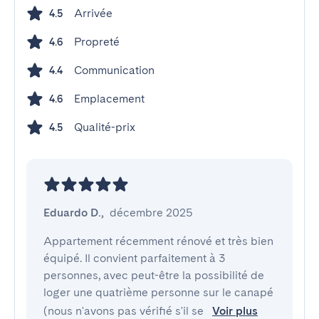
Arrivée
4.5
Propreté
4.6
Communication
4.4
Emplacement
4.6
Qualité-prix
4.5
Eduardo D.
,
décembre 2025
Appartement récemment rénové et très bien 
équipé. Il convient parfaitement à 3 
personnes, avec peut-être la possibilité de 
loger une quatrième personne sur le canapé 
(nous n'avons pas vérifié s'il se 
Voir plus