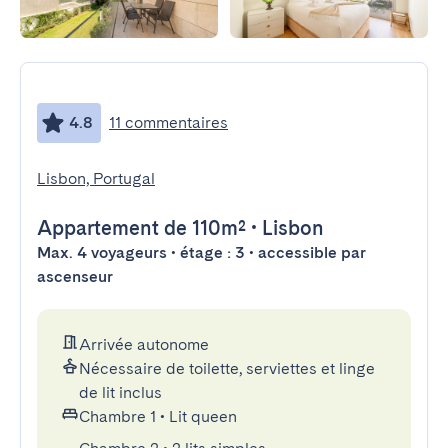
4.8
11 commentaires
Lisbon, Portugal
Appartement
de 110m²
•
Lisbon
Max. 4 voyageurs • étage : 3 • accessible par
ascenseur
Arrivée autonome
Nécessaire de toilette, serviettes et linge
de lit inclus
Chambre 1
•
Lit queen