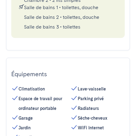
Chambre 2
•
2 lits simples
Salle de bains 1
•
toilettes, douche
Salle de bains 2
•
toilettes, douche
Salle de bains 3
•
toilettes
Équipements
Climatisation
Lave-vaisselle
Espace de travail pour
Parking privé
ordinateur portable
Radiateurs
Garage
Sèche-cheveux
Jardin
WiFi Internet