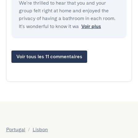
We're thrilled to hear that you and your
group felt right at home and enjoyed the
privacy of having a bathroom in each room.
It's wonderful to know it wa
Voir plus
Voir tous les 11 commentaires
Portugal
/
Lisbon