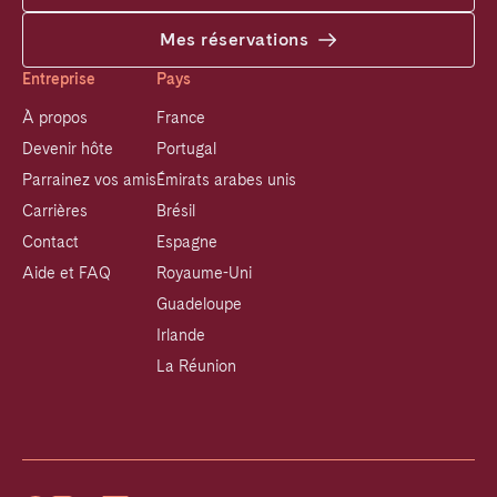
Mes réservations
Entreprise
Pays
À propos
France
Devenir hôte
Portugal
Parrainez vos amis
Émirats arabes unis
Carrières
Brésil
Contact
Espagne
Aide et FAQ
Royaume-Uni
Guadeloupe
Irlande
La Réunion