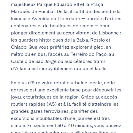
majestueux Parque Eduardo VII et la Praça 
Marquês de Pombal. De là, il suffit de descendre la 
luxueuse Avenida da Liberdade — bordée d'arbres 
centenaires et de boutiques de renom — pour 
plonger directement au cœur vibrant de Lisbonne : 
les quartiers historiques de la Baixa, Rossio et 
Chiado. Que vous préfériez explorer à pied, en 
métro ou en bus, l'accès au Terreiro do Paço, au 
Castelo de São Jorge ou aux célèbres trams 
d'Alfama est incroyablement rapide et facile.

En plus d'être votre retraite urbaine idéale, cette 
adresse est une excellente base pour découvrir les 
joyaux touristiques de la région. Grâce aux accès 
routiers rapides (A5) et à la facilité d'atteindre les 
grandes gares ferroviaires, planifier des 
excursions inoubliables d'une journée est très 
simple. En seulement 30 à 40 minutes, vous pouvez 
vous laisser enchanter par le village mystique de 