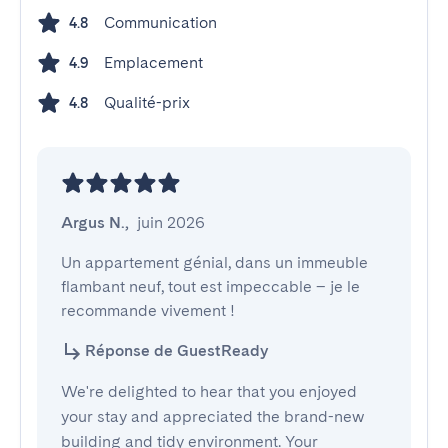
Communication
4.8
Emplacement
4.9
Qualité-prix
4.8
Argus N.
,
juin 2026
Un appartement génial, dans un immeuble 
flambant neuf, tout est impeccable – je le 
recommande vivement !
Réponse de GuestReady
We're delighted to hear that you enjoyed
your stay and appreciated the brand-new
building and tidy environment. Your