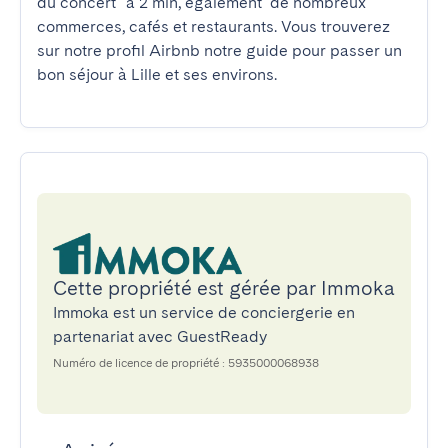
du concert" à 2 min, également  de nombreux 
commerces, cafés et restaurants. Vous trouverez 
sur notre profil Airbnb notre guide pour passer un 
bon séjour à Lille et ses environs.
Cette propriété est gérée par Immoka
Immoka est un service de conciergerie en
partenariat avec GuestReady
Numéro de licence de propriété : 5935000068938