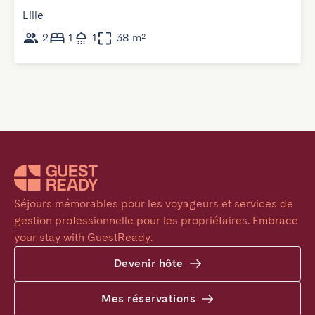
Lille
2
1
1
38 m²
Séjours mémorables pour les voyageurs et services de 
gestion professionnelle pour les propriétaires. Embrace 
your stay with GuestReady.
Devenir hôte
Mes réservations