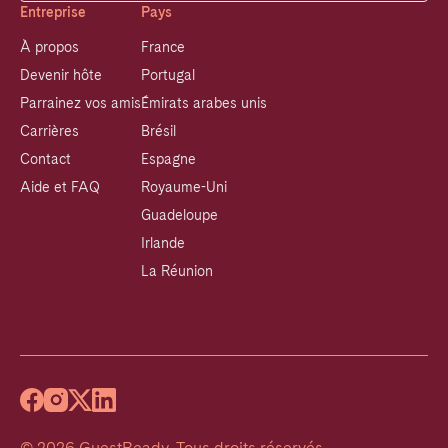
Entreprise
Pays
À propos
France
Devenir hôte
Portugal
Parrainez vos amis
Émirats arabes unis
Carrières
Brésil
Contact
Espagne
Aide et FAQ
Royaume-Uni
Guadeloupe
Irlande
La Réunion
©
2026
GuestReady
.
Tous droits réservés.