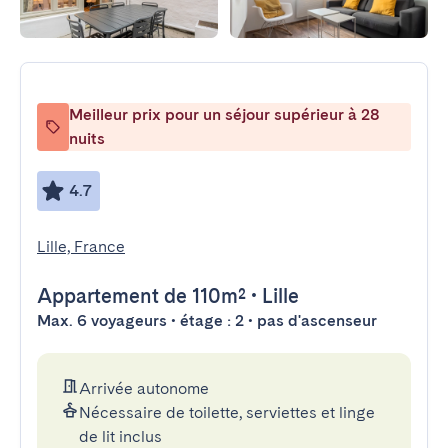
Meilleur prix pour un séjour supérieur à 28
nuits
4.7
Lille, France
Appartement
de 110m²
•
Lille
Max. 6 voyageurs • étage : 2 • pas d'ascenseur
Arrivée autonome
Nécessaire de toilette, serviettes et linge
de lit inclus