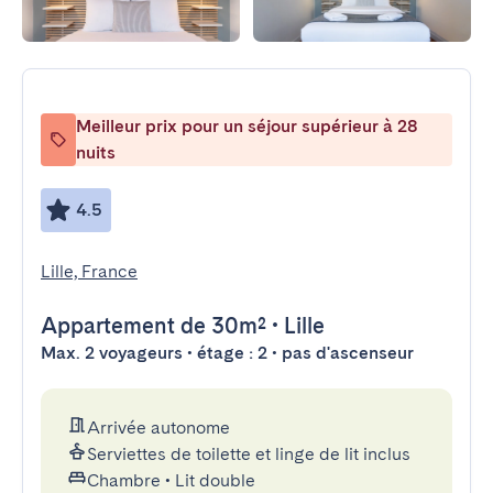
Meilleur prix pour un séjour supérieur à 28
nuits
4.5
Lille, France
Appartement
de 30m²
•
Lille
Max. 2 voyageurs • étage : 2 • pas d'ascenseur
Arrivée autonome
Serviettes de toilette et linge de lit inclus
Chambre
•
Lit double