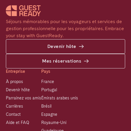
Séjours mémorables pour les voyageurs et services de 
gestion professionnelle pour les propriétaires. Embrace 
your stay with GuestReady.
Devenir hôte
Mes réservations
Entreprise
Pays
À propos
France
Devenir hôte
Portugal
Parrainez vos amis
Émirats arabes unis
Carrières
Brésil
Contact
Espagne
Aide et FAQ
Royaume-Uni
Guadeloupe