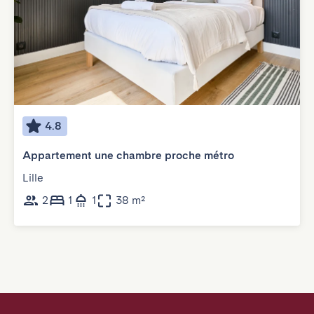
4.8
Appartement une chambre proche métro
Lille
2
1
1
38 m²