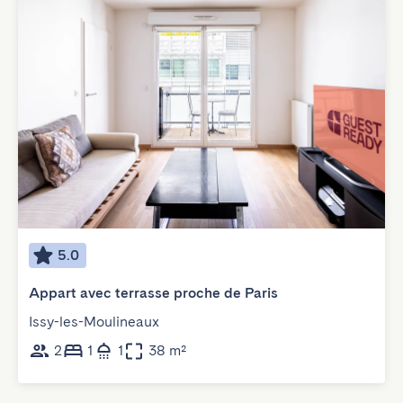
5.0
Appart avec terrasse proche de Paris
Issy-les-Moulineaux
2
1
1
38 m²