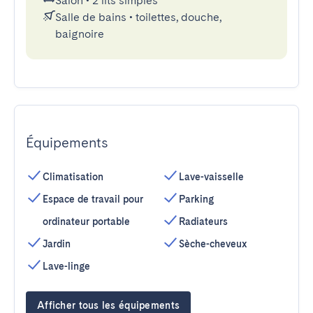
Salon
•
2 lits simples
Salle de bains
•
toilettes, douche,
baignoire
Équipements
Climatisation
Lave-vaisselle
Espace de travail pour
Parking
ordinateur portable
Radiateurs
Jardin
Sèche-cheveux
Lave-linge
Afficher tous les équipements