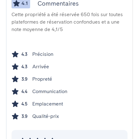
Commentaires
4.1
Cette propriété a été réservée 650 fois sur toutes
plateformes de réservation confondues et a une
note moyenne de 4,1/5
Précision
4.3
Arrivée
4.3
Propreté
3.9
Communication
4.4
Emplacement
4.5
Qualité-prix
3.9