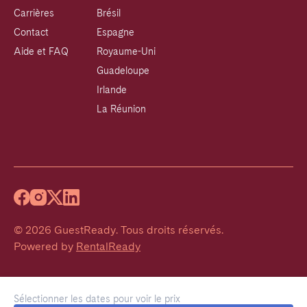
Carrières
Brésil
Contact
Espagne
Aide et FAQ
Royaume-Uni
Guadeloupe
Irlande
La Réunion
©
2026
GuestReady
.
Tous droits réservés.
Powered by
RentalReady
Sélectionner les dates pour voir le prix