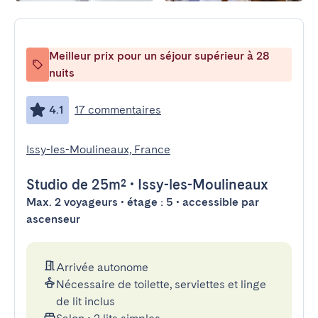
Meilleur prix pour un séjour supérieur à 28
nuits
4.1
17 commentaires
Issy-les-Moulineaux, France
Studio
de 25m²
•
Issy-les-Moulineaux
Max. 2 voyageurs • étage : 5 • accessible par
ascenseur
Arrivée autonome
Nécessaire de toilette, serviettes et linge
de lit inclus