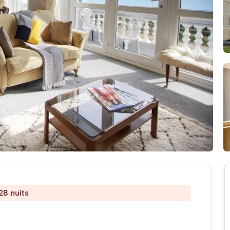
28 nuits