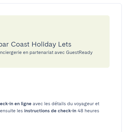
par Coast Holiday Lets
onciergerie en partenariat avec GuestReady
eck-in en ligne
avec les détails du voyageur et
 ensuite les
instructions de check-in
48 heures