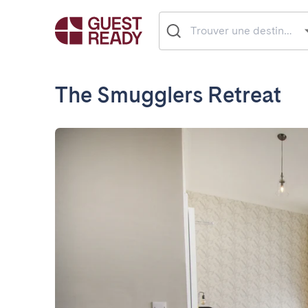
The Smugglers Retreat