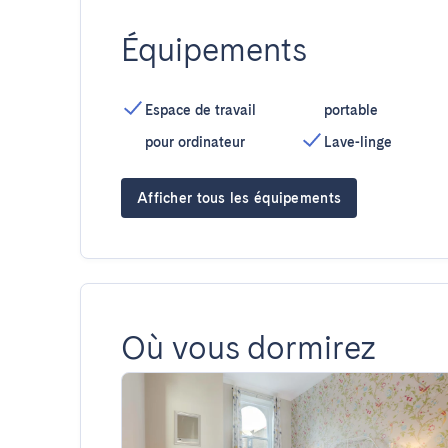
Équipements
Espace de travail
portable
pour ordinateur
Lave-linge
Afficher tous les équipements
Où vous dormirez