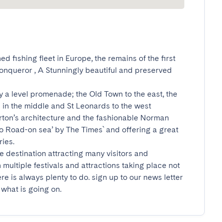
 fishing fleet in Europe, the remains of the first 
Conqueror , A Stunningly beautiful and preserved 
y a level promenade; the Old Town to the east, the 
in the middle and St Leonards to the west 
rton’s architecture and the fashionable Norman 
 Road-on sea’ by The Times` and offering a great 
es.

 destination attracting many visitors and 
ltiple festivals and attractions taking place not 
 is always plenty to do. sign up to our news letter 