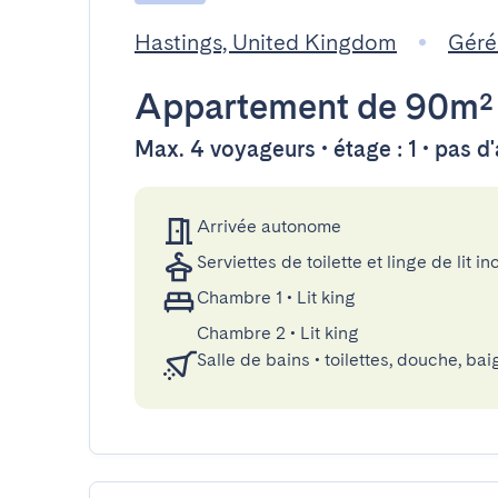
Hastings, United Kingdom
Géré
Appartement
de 90m²
Max. 4 voyageurs • étage : 1 • pas 
Arrivée autonome
Serviettes de toilette et linge de lit in
Chambre 1
•
Lit king
Chambre 2
•
Lit king
Salle de bains
•
toilettes, douche, bai