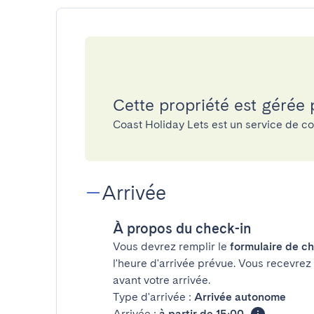
Cette propriété est gérée 
Coast Holiday Lets est un service de c
Arrivée
À propos du check-in
Vous devrez remplir le
formulaire de ch
l'heure d'arrivée prévue. Vous recevrez
avant votre arrivée.
Type d'arrivée :
Arrivée autonome
Arrivée :
à partir de 15:00