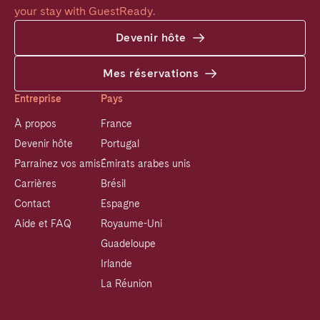
your stay with GuestReady.
Devenir hôte
Mes réservations
Entreprise
Pays
À propos
France
Devenir hôte
Portugal
Parrainez vos amis
Émirats arabes unis
Carrières
Brésil
Contact
Espagne
Aide et FAQ
Royaume-Uni
Guadeloupe
Irlande
La Réunion