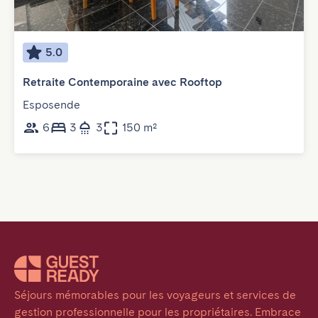
5.0
Retraite Contemporaine avec Rooftop
Esposende
6
3
3
150 m²
Séjours mémorables pour les voyageurs et services de 
gestion professionnelle pour les propriétaires. Embrace 