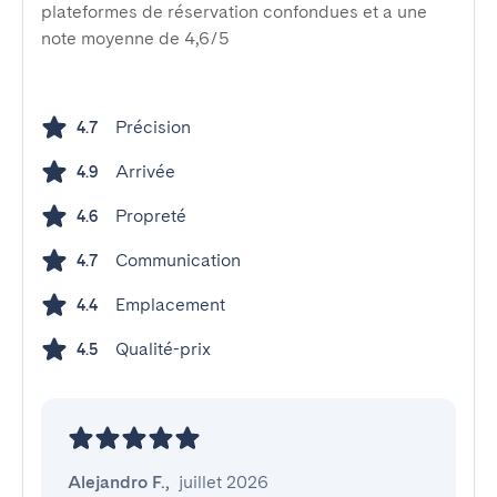
plateformes de réservation confondues et a une
note moyenne de 4,6/5
Précision
4.7
Arrivée
4.9
Propreté
4.6
Communication
4.7
Emplacement
4.4
Qualité-prix
4.5
Alejandro F.
,
juillet 2026