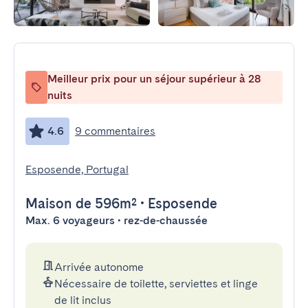
Meilleur prix pour un séjour supérieur à 28
nuits
4.6
9 commentaires
Esposende, Portugal
Maison
de 596m²
•
Esposende
Max. 6 voyageurs • rez-de-chaussée
Arrivée autonome
Nécessaire de toilette, serviettes et linge
de lit inclus