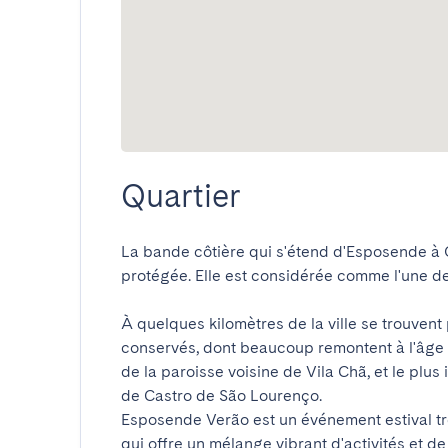
Quartier
La bande côtière qui s'étend d'Esposende à 
protégée. Elle est considérée comme l'une des p
À quelques kilomètres de la ville se trouvent 
conservés, dont beaucoup remontent à l'âge 
de la paroisse voisine de Vila Chã, et le plus
de Castro de São Lourenço.

Esposende Verão est un événement estival trè
qui offre un mélange vibrant d'activités et 