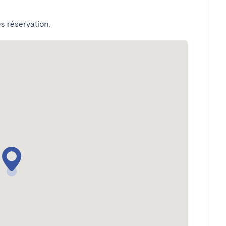
s réservation.