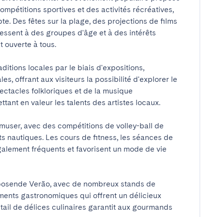
mpétitions sportives et des activités récréatives, 
e. Des fêtes sur la plage, des projections de films 
essent à des groupes d'âge et à des intérêts 
ouverte à tous.

ditions locales par le biais d'expositions, 
les, offrant aux visiteurs la possibilité d'explorer le 
ectacles folkloriques et de la musique 
nt en valeur les talents des artistes locaux.

muser, avec des compétitions de volley-ball de 
ts nautiques. Les cours de fitness, les séances de 
galement fréquents et favorisent un mode de vie 
Esposende Verão, avec de nombreux stands de 
ents gastronomiques qui offrent un délicieux 
tail de délices culinaires garantit aux gourmands 