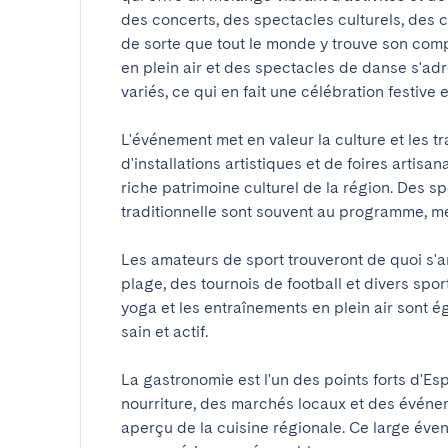
des concerts, des spectacles culturels, des co
de sorte que tout le monde y trouve son compt
en plein air et des spectacles de danse s'adr
variés, ce qui en fait une célébration festive et 
L'événement met en valeur la culture et les tra
d'installations artistiques et de foires artisana
riche patrimoine culturel de la région. Des sp
traditionnelle sont souvent au programme, metta
Les amateurs de sport trouveront de quoi s'a
plage, des tournois de football et divers spor
yoga et les entraînements en plein air sont é
sain et actif.

La gastronomie est l'un des points forts d'
nourriture, des marchés locaux et des événem
aperçu de la cuisine régionale. Ce large éven