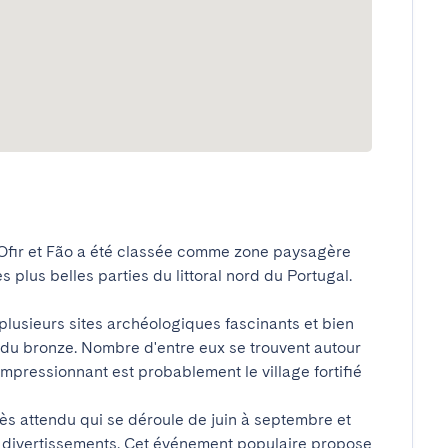
Ofir et Fão a été classée comme zone paysagère 
lus belles parties du littoral nord du Portugal.

plusieurs sites archéologiques fascinants et bien 
du bronze. Nombre d'entre eux se trouvent autour 
 impressionnant est probablement le village fortifié 
s attendu qui se déroule de juin à septembre et 
de divertissements. Cet événement populaire propose 