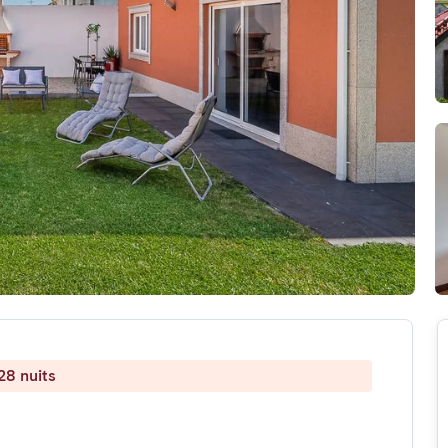
28 nuits