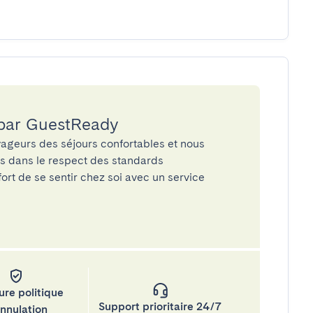
 par GuestReady
ageurs des séjours confortables et nous
és dans le respect des standards
rt de se sentir chez soi avec un service
ure politique
Support prioritaire 24/7
annulation