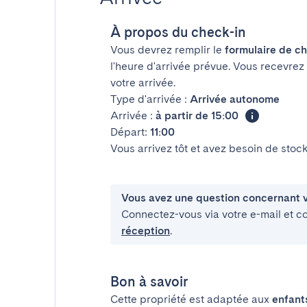
À propos du check-in
Vous devrez remplir le
formulaire de ch
l'heure d'arrivée prévue. Vous recevrez
votre arrivée.
Type d'arrivée :
Arrivée autonome
Arrivée :
à partir de 15:00
Départ:
11:00
Vous arrivez tôt et avez besoin de sto
Vous avez une question concernant v
Connectez-vous via votre e-mail et c
réception
.
Bon à savoir
Cette propriété est adaptée aux
enfant