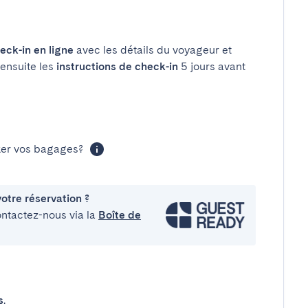
eck-in en ligne
avec les détails du voyageur et
 ensuite les
instructions de check-in
5 jours avant
cker vos bagages?
otre réservation ?
ontactez-nous via la
Boîte de
s
.