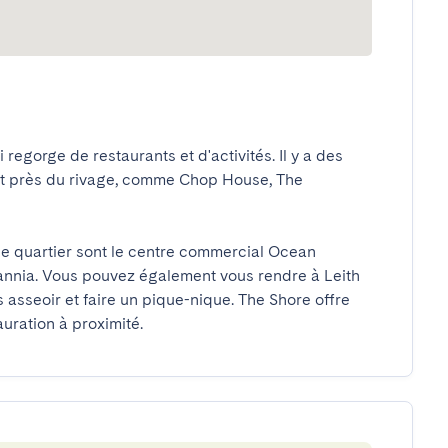
regorge de restaurants et d'activités. Il y a des 
 et près du rivage, comme Chop House, The 
le quartier sont le centre commercial Ocean 
tannia. Vous pouvez également vous rendre à Leith 
asseoir et faire un pique-nique. The Shore offre 
uration à proximité.