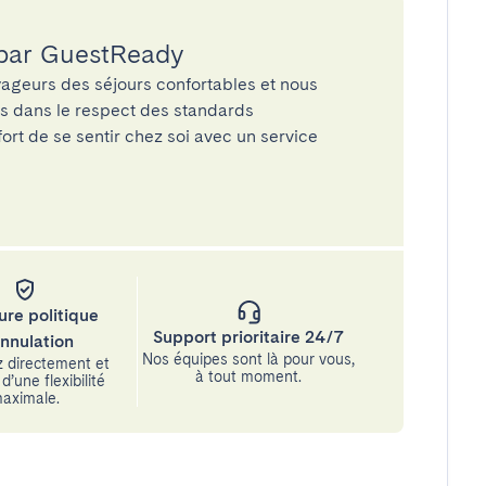
 par GuestReady
ageurs des séjours confortables et nous
és dans le respect des standards
rt de se sentir chez soi avec un service
ure politique
Support prioritaire 24/7
annulation
Nos équipes sont là pour vous,
 directement et
à tout moment.
d’une flexibilité
aximale.