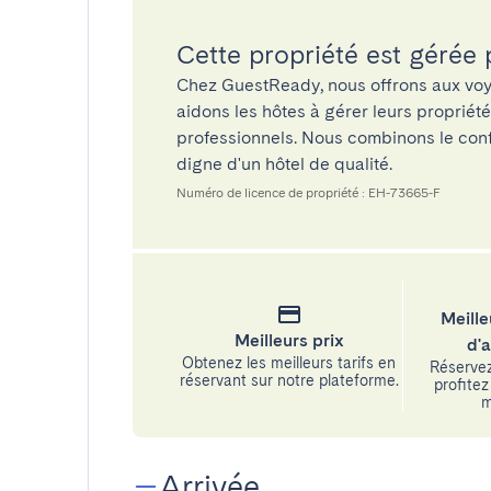
Cette propriété est gérée
Chez GuestReady, nous offrons aux voy
aidons les hôtes à gérer leurs propriét
professionnels. Nous combinons le confo
digne d'un hôtel de qualité.
Numéro de licence de propriété : EH-73665-F
Meille
Meilleurs prix
d'
Obtenez les meilleurs tarifs en
Réservez
réservant sur notre plateforme.
profitez 
m
Arrivée