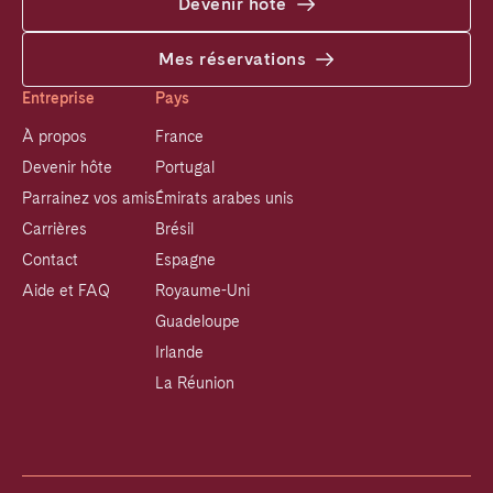
Devenir hôte
Mes réservations
Entreprise
Pays
À propos
France
Devenir hôte
Portugal
Parrainez vos amis
Émirats arabes unis
Carrières
Brésil
Contact
Espagne
Aide et FAQ
Royaume-Uni
Guadeloupe
Irlande
La Réunion