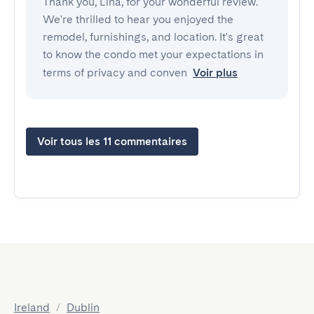
Thank you, Lina, for your wonderful review.
We're thrilled to hear you enjoyed the
remodel, furnishings, and location. It's great
to know the condo met your expectations in
terms of privacy and conven
Voir plus
Voir tous les 11 commentaires
Ireland
/
Dublin