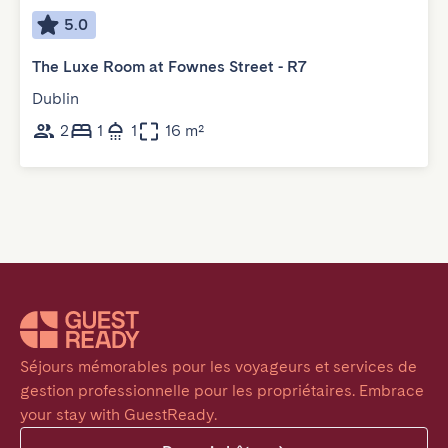
5.0
The Luxe Room at Fownes Street - R7
Dublin
2
1
1
16 m²
Séjours mémorables pour les voyageurs et services de 
gestion professionnelle pour les propriétaires. Embrace 
your stay with GuestReady.