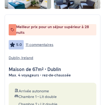
Meilleur prix pour un séjour supérieur à 28
nuits
5.0
11 commentaires
Dublin, Ireland
Maison
de 67m²
•
Dublin
Max. 4 voyageurs • rez-de-chaussée
Arrivée autonome
Chambre 1
•
Lit double
Chambre 2
•
Lit double