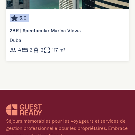
5.0
2BR | Spectacular Marina Views
Dubai
4
2
2
117 m²
Séjours mémorables pour les voyageurs et services de 
gestion professionnelle pour les propriétaires. Embrace 