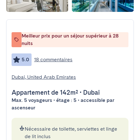
Meilleur prix pour un séjour supérieur à 28
nuits
5.0
18 commentaires
Dubai, United Arab Emirates
Appartement
de 142m²
•
Dubai
Max. 5 voyageurs • étage : 5 • accessible par
ascenseur
Nécessaire de toilette, serviettes et linge
de lit inclus