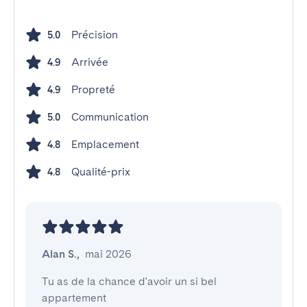
Précision
5.0
Arrivée
4.9
Propreté
4.9
Communication
5.0
Emplacement
4.8
Qualité-prix
4.8
Alan S.
,
mai 2026
Tu as de la chance d'avoir un si bel 
appartement