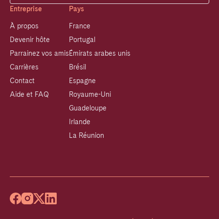
Entreprise
Pays
À propos
France
Devenir hôte
Portugal
Parrainez vos amis
Émirats arabes unis
Carrières
Brésil
Contact
Espagne
Aide et FAQ
Royaume-Uni
Guadeloupe
Irlande
La Réunion