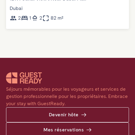
Dubai
2
1
2
82 m²
Séjours mémorables pour les voyageurs et services de 
gestion professionnelle pour les propriétaires. Embrace 
your stay with GuestReady.
Devenir hôte
Mes réservations