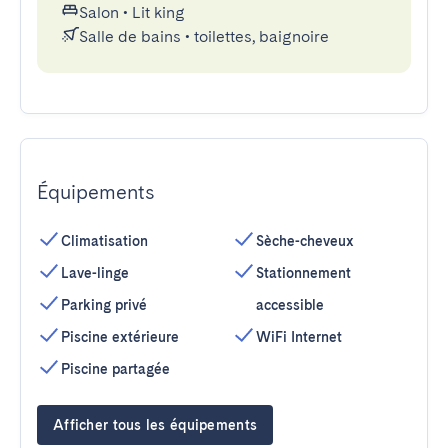
Salon
•
Lit king
Salle de bains
•
toilettes, baignoire
Équipements
Climatisation
Sèche-cheveux
Lave-linge
Stationnement
Parking privé
accessible
Piscine extérieure
WiFi Internet
Piscine partagée
Afficher tous les équipements