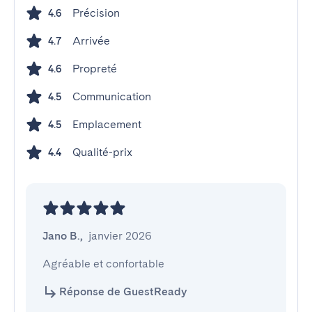
Précision
4.6
Arrivée
4.7
Propreté
4.6
Communication
4.5
Emplacement
4.5
Qualité-prix
4.4
Jano B.
,
janvier 2026
Agréable et confortable
Réponse de GuestReady