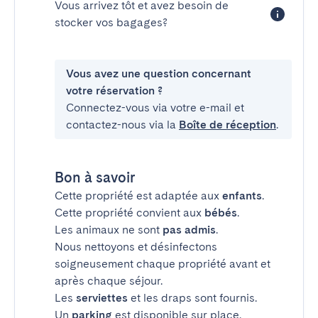
Vous arrivez tôt et avez besoin de
stocker vos bagages?
Vous avez une question concernant
votre réservation ?
Connectez-vous via votre e-mail et
contactez-nous via la
Boîte de réception
.
Bon à savoir
Cette propriété est adaptée aux
enfants
.
Cette propriété convient aux
bébés
.
Les animaux ne sont
pas admis
.
Nous nettoyons et désinfectons
soigneusement chaque propriété avant et
après chaque séjour.
Les
serviettes
et les draps sont fournis.
Un
parking
est disponible sur place.