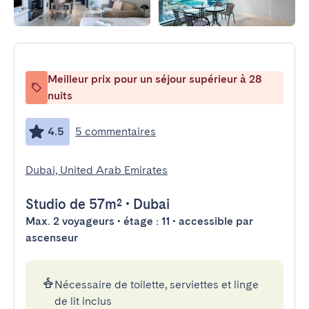
Meilleur prix pour un séjour supérieur à 28
nuits
4.5
5 commentaires
Dubai, United Arab Emirates
Studio
de 57m²
•
Dubai
Max. 2 voyageurs • étage : 11 • accessible par
ascenseur
Nécessaire de toilette, serviettes et linge
de lit inclus