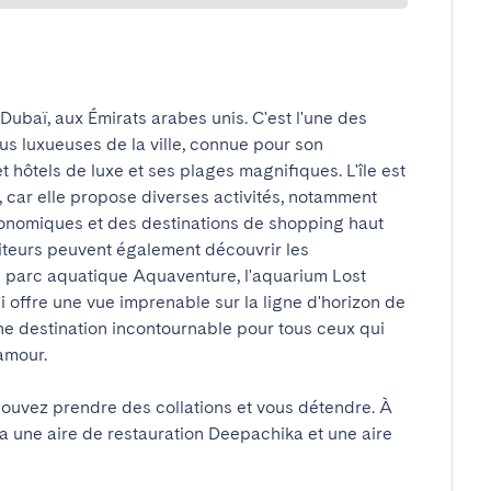
 Dubaï, aux Émirats arabes unis. C'est l'une des 
us luxueuses de la ville, connue pour son 
 hôtels de luxe et ses plages magnifiques. L'île est 
, car elle propose diverses activités, notamment 
onomiques et des destinations de shopping haut 
iteurs peuvent également découvrir les 
e parc aquatique Aquaventure, l'aquarium Lost 
offre une vue imprenable sur la ligne d'horizon de 
e destination incontournable pour tous ceux qui 
our.

 a une aire de restauration Deepachika et une aire 