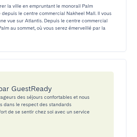
r la ville en empruntant le monorail Palm 
 depuis le centre commercial Nakheel Mall. Il vous 
une vue sur Atlantis. Depuis le centre commercial 
alm au sommet, où vous serez émerveillé par la 
 par GuestReady
ageurs des séjours confortables et nous
és dans le respect des standards
rt de se sentir chez soi avec un service