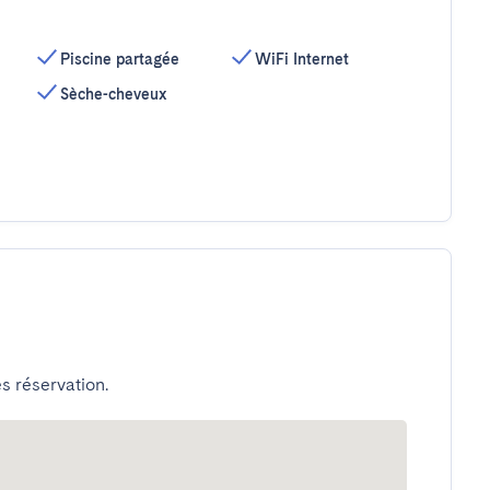
Piscine partagée
WiFi Internet
Sèche-cheveux
s réservation.