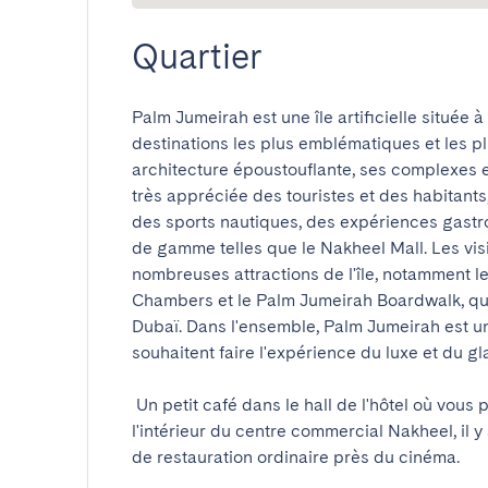
Quartier
Palm Jumeirah est une île artificielle située à
destinations les plus emblématiques et les pl
architecture époustouflante, ses complexes et
très appréciée des touristes et des habitants
des sports nautiques, des expériences gastr
de gamme telles que le Nakheel Mall. Les vis
nombreuses attractions de l'île, notamment l
Chambers et le Palm Jumeirah Boardwalk, qui 
Dubaï. Dans l'ensemble, Palm Jumeirah est un
souhaitent faire l'expérience du luxe et du glam
 Un petit café dans le hall de l'hôtel où vous pouvez prendre des collations et vous détendre. À 
l'intérieur du centre commercial Nakheel, il y
de restauration ordinaire près du cinéma.
