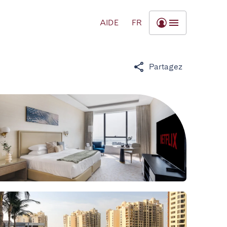
AIDE
FR
Partagez