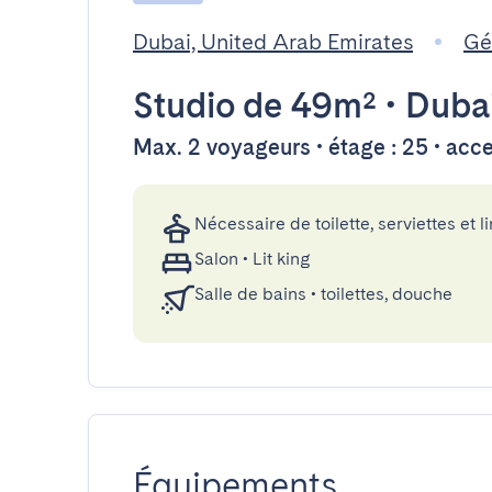
Dubai, United Arab Emirates
Gé
Studio
de 49m²
•
Duba
Max. 2 voyageurs • étage : 25 • acc
Nécessaire de toilette, serviettes et li
Salon
•
Lit king
Salle de bains
•
toilettes, douche
Équipements