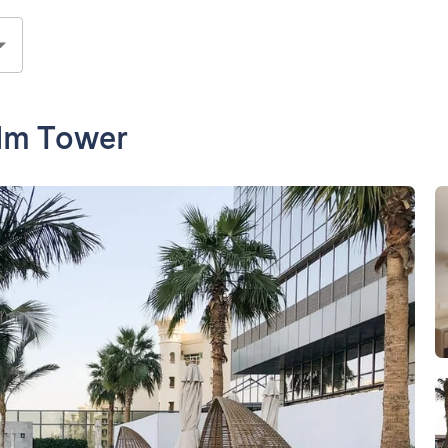
alm Tower