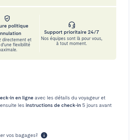
ure politique
Support prioritaire 24/7
annulation
Nos équipes sont là pour vous,
 directement et
à tout moment.
d’une flexibilité
aximale.
eck-in en ligne
avec les détails du voyageur et
 ensuite les
instructions de check-in
5 jours avant
cker vos bagages?