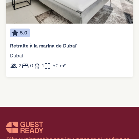
5.0
Retraite à la marina de Dubaï
Dubai
2
0
1
50 m²
Séjours mémorables pour les voyageurs et services de 