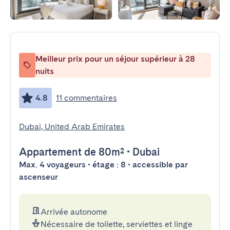
Meilleur prix pour un séjour supérieur à 28
nuits
4.8
11 commentaires
Dubai, United Arab Emirates
Appartement
de 80m²
•
Dubai
Max. 4 voyageurs • étage : 8 • accessible par
ascenseur
Arrivée autonome
Nécessaire de toilette, serviettes et linge