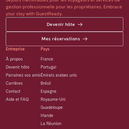
gestion professionnelle pour les propriétaires. Embrace 
your stay with GuestReady.
Devenir hôte
Mes réservations
Entreprise
Pays
À propos
France
Devenir hôte
Portugal
Parrainez vos amis
Émirats arabes unis
Carrières
Brésil
Contact
Espagne
Aide et FAQ
Royaume-Uni
Guadeloupe
Irlande
La Réunion