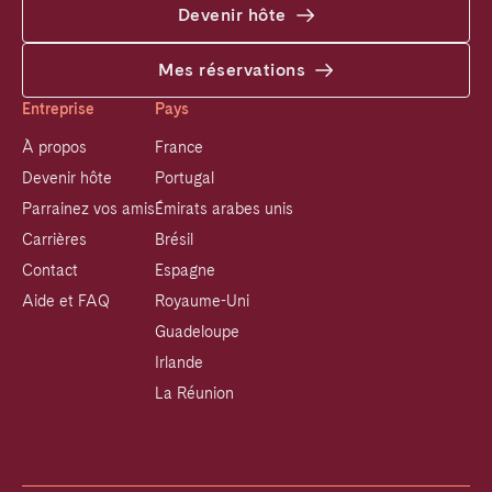
Devenir hôte
Mes réservations
Entreprise
Pays
À propos
France
Devenir hôte
Portugal
Parrainez vos amis
Émirats arabes unis
Carrières
Brésil
Contact
Espagne
Aide et FAQ
Royaume-Uni
Guadeloupe
Irlande
La Réunion