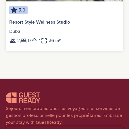
5.0
Resort Style Wellness Studio
Dubai
2
0
1
36 m²
Séjours mémorables pour les voyageurs et services de 
gestion professionnelle pour les propriétaires. Embrace 
your stay with GuestReady.