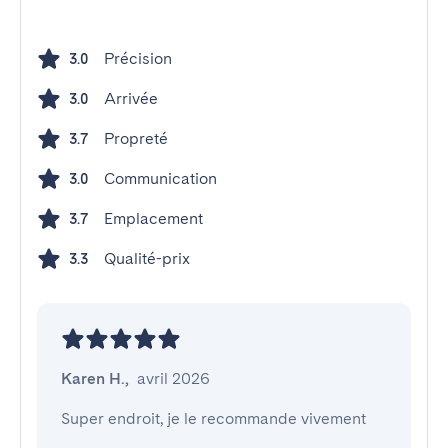
Précision
3.0
Arrivée
3.0
Propreté
3.7
Communication
3.0
Emplacement
3.7
Qualité-prix
3.3
Karen H.
,
avril 2026
Super endroit, je le recommande vivement