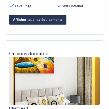
Lave-linge
WiFi Internet
Afficher tous les équipements
Où vous dormirez
Chambre 1