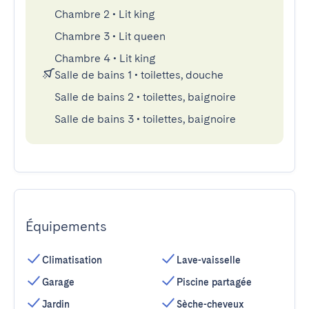
Chambre 2
•
Lit king
Chambre 3
•
Lit queen
Chambre 4
•
Lit king
Salle de bains 1
•
toilettes, douche
Salle de bains 2
•
toilettes, baignoire
Salle de bains 3
•
toilettes, baignoire
Équipements
Climatisation
Lave-vaisselle
Garage
Piscine partagée
Jardin
Sèche-cheveux