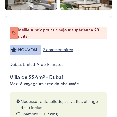
Meilleur prix pour un séjour supérieur à 28
nuits
NOUVEAU
2 commentaires
Dubai, United Arab Emirates
Villa
de 224m²
•
Dubai
Max. 8 voyageurs • rez-de-chaussée
Nécessaire de toilette, serviettes et linge
de lit inclus
Chambre 1
•
Lit king