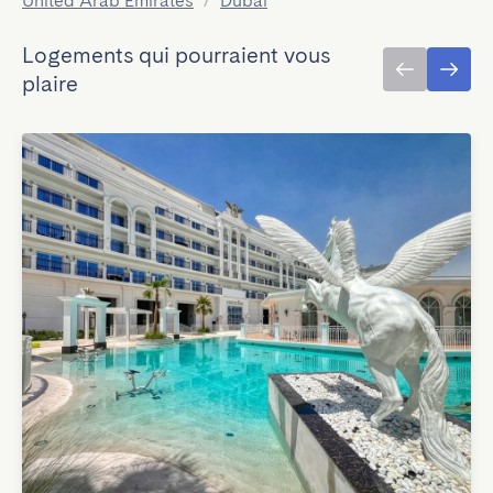
United Arab Emirates
/
Dubai
Logements qui pourraient vous
plaire