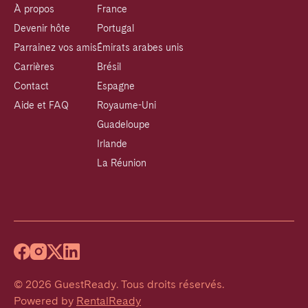
À propos
France
Devenir hôte
Portugal
Parrainez vos amis
Émirats arabes unis
Carrières
Brésil
Contact
Espagne
Aide et FAQ
Royaume-Uni
Guadeloupe
Irlande
La Réunion
©
2026
GuestReady
.
Tous droits réservés.
Powered by
RentalReady