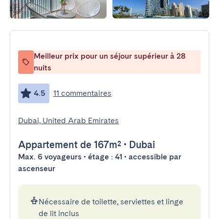
Meilleur prix pour un séjour supérieur à 28
nuits
4.5
11 commentaires
Dubai, United Arab Emirates
Appartement
de 167m²
•
Dubai
Max. 6 voyageurs • étage : 41 • accessible par
ascenseur
Nécessaire de toilette, serviettes et linge
de lit inclus