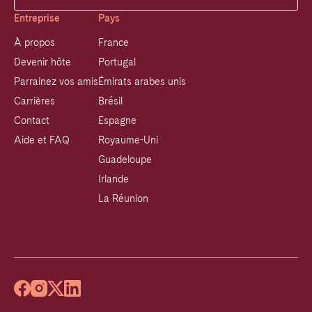
Entreprise
Pays
À propos
France
Devenir hôte
Portugal
Parrainez vos amis
Émirats arabes unis
Carrières
Brésil
Contact
Espagne
Aide et FAQ
Royaume-Uni
Guadeloupe
Irlande
La Réunion