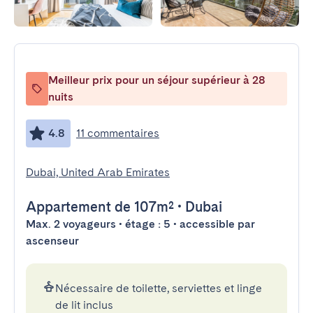
Meilleur prix pour un séjour supérieur à 28
nuits
4.8
11 commentaires
Dubai, United Arab Emirates
Appartement
de 107m²
•
Dubai
Max. 2 voyageurs • étage : 5 • accessible par
ascenseur
Nécessaire de toilette, serviettes et linge
de lit inclus