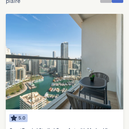
plaire
5.0