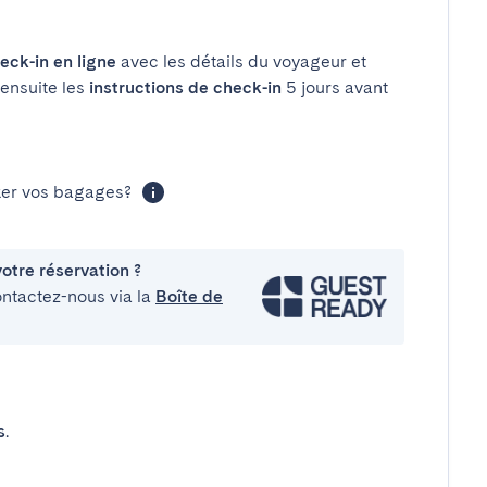
eck-in en ligne
avec les détails du voyageur et
 ensuite les
instructions de check-in
5 jours avant
cker vos bagages?
otre réservation ?
ontactez-nous via la
Boîte de
s
.