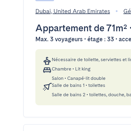
Dubai, United Arab Emirates
Gé
Appartement
de 71m²
Max. 3 voyageurs • étage : 33 • acc
Nécessaire de toilette, serviettes et li
Chambre
•
Lit king
Salon
•
Canapé-lit double
Salle de bains 1
•
toilettes
Salle de bains 2
•
toilettes, douche, b