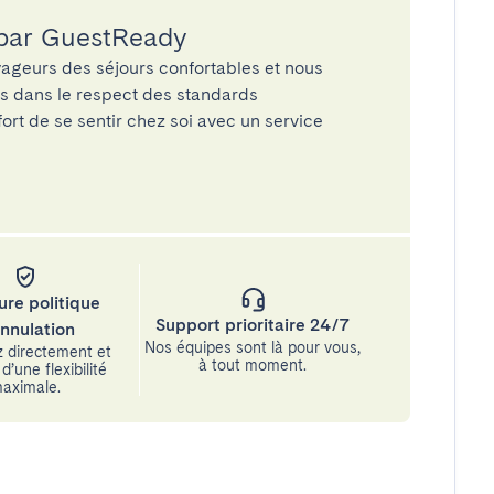
 par GuestReady
ageurs des séjours confortables et nous
és dans le respect des standards
rt de se sentir chez soi avec un service
ure politique
Support prioritaire 24/7
annulation
Nos équipes sont là pour vous,
 directement et
à tout moment.
d’une flexibilité
aximale.