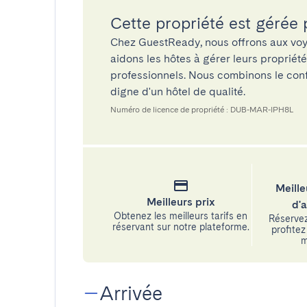
Cette propriété est gérée
Chez GuestReady, nous offrons aux voy
aidons les hôtes à gérer leurs propriét
professionnels. Nous combinons le confo
digne d'un hôtel de qualité.
Numéro de licence de propriété : DUB-MAR-IPH8L
Meille
Meilleurs prix
d'
Obtenez les meilleurs tarifs en
Réservez
réservant sur notre plateforme.
profitez 
m
Arrivée