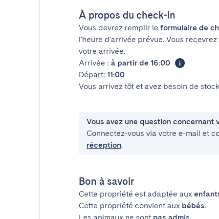
À propos du check-in
Vous devrez remplir le
formulaire de ch
l'heure d'arrivée prévue. Vous recevrez
votre arrivée.
Arrivée :
à partir de 16:00
Départ:
11:00
Vous arrivez tôt et avez besoin de sto
Vous avez une question concernant v
Connectez-vous via votre e-mail et c
réception
.
Bon à savoir
Cette propriété est adaptée aux
enfant
Cette propriété convient aux
bébés
.
Les animaux ne sont
pas admis
.