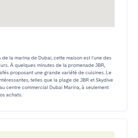
de la marina de Dubaï, cette maison est l'une des 
geurs. À quelques minutes de la promenade JBR, 
fés proposant une grande variété de cuisines. Le 
téressantes, telles que la plage de JBR et Skydive 
au centre commercial Dubai Marina, à seulement 
vos achats.