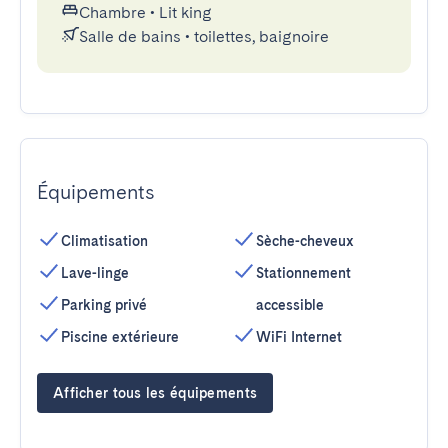
Chambre
•
Lit king
Salle de bains
•
toilettes, baignoire
Équipements
Climatisation
Sèche-cheveux
Lave-linge
Stationnement
Parking privé
accessible
Piscine extérieure
WiFi Internet
Afficher tous les équipements