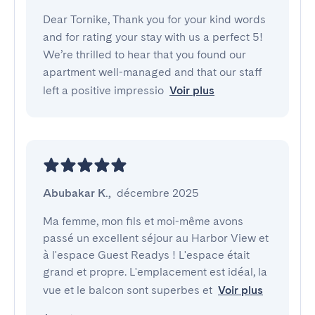
Dear Tornike, Thank you for your kind words
and for rating your stay with us a perfect 5!
We’re thrilled to hear that you found our
apartment well-managed and that our staff
left a positive impressio
Voir plus
Abubakar K.
,
décembre 2025
Ma femme, mon fils et moi-même avons 
passé un excellent séjour au Harbor View et 
à l'espace Guest Readys ! L'espace était 
grand et propre. L'emplacement est idéal, la 
vue et le balcon sont superbes et
Voir plus