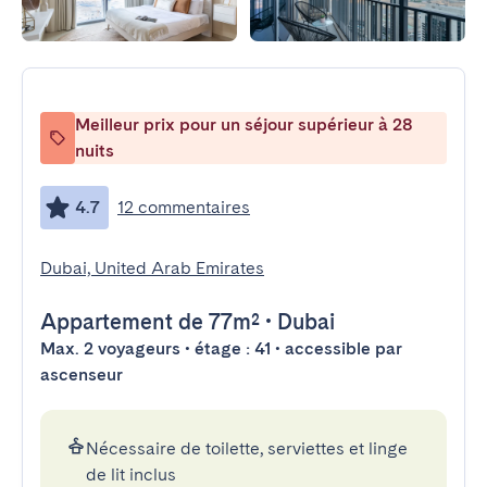
Meilleur prix pour un séjour supérieur à 28
nuits
4.7
12 commentaires
Dubai, United Arab Emirates
Appartement
de 77m²
•
Dubai
Max. 2 voyageurs • étage : 41 • accessible par
ascenseur
Nécessaire de toilette, serviettes et linge
de lit inclus