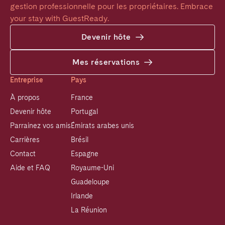
gestion professionnelle pour les propriétaires. Embrace 
your stay with GuestReady.
Devenir hôte
Mes réservations
Entreprise
Pays
À propos
France
Devenir hôte
Portugal
Parrainez vos amis
Émirats arabes unis
Carrières
Brésil
Contact
Espagne
Aide et FAQ
Royaume-Uni
Guadeloupe
Irlande
La Réunion