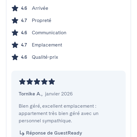
Arrivée
4.6
Propreté
4.7
Communication
4.6
Emplacement
4.7
Qualité-prix
4.6
Tornike A.
,
janvier 2026
Bien géré, excellent emplacement : 
appartement très bien géré avec un 
personnel sympathique.
Réponse de GuestReady