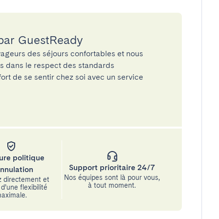
 par GuestReady
ageurs des séjours confortables et nous
és dans le respect des standards
rt de se sentir chez soi avec un service
ure politique
Support prioritaire 24/7
annulation
Nos équipes sont là pour vous,
 directement et
à tout moment.
d’une flexibilité
aximale.