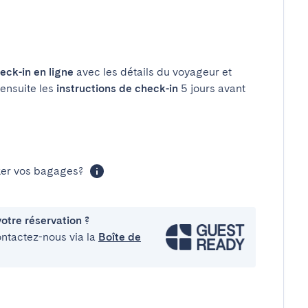
eck-in en ligne
avec les détails du voyageur et
 ensuite les
instructions de check-in
5 jours avant
cker vos bagages?
otre réservation ?
ontactez-nous via la
Boîte de