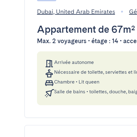
Dubai, United Arab Emirates
Gé
Appartement
de 67m²
Max. 2 voyageurs • étage : 14 • acc
Arrivée autonome
Nécessaire de toilette, serviettes et li
Chambre
•
Lit queen
Salle de bains
•
toilettes, douche, bai