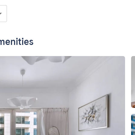
menities