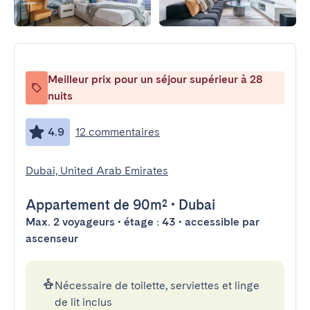
Meilleur prix pour un séjour supérieur à 28
nuits
4.9
12 commentaires
Dubai, United Arab Emirates
Appartement
de 90m²
•
Dubai
Max. 2 voyageurs • étage : 43 • accessible par
ascenseur
Nécessaire de toilette, serviettes et linge
de lit inclus