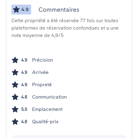
Commentaires
4.9
Cette propriété a été réservée 77 fois sur toutes
plateformes de réservation confondues et a une
note moyenne de 4,9/5
Précision
4.9
Arrivée
4.9
Propreté
4.9
Communication
4.8
Emplacement
5.0
Qualité-prix
4.8