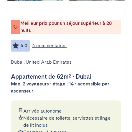
Meilleur prix pour un séjour supérieur à 28
nuits
4.0
4 commentaires
Dubai, United Arab Emirates
Appartement
de 62m²
•
Dubai
Max. 2 voyageurs • étage : 14 • accessible par
ascenseur
Arrivée autonome
Nécessaire de toilette, serviettes et linge
de lit inclus