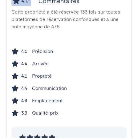
Commentaires
4.0
Cette propriété a été réservée 133 fois sur toutes
plateformes de réservation confondues et a une
note moyenne de 4/5
Précision
4.1
Arrivée
4.4
Propreté
4.1
Communication
4.4
Emplacement
4.3
Qualité-prix
3.9