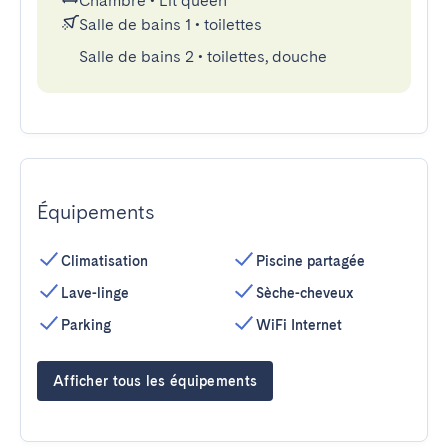
Chambre
•
Lit queen
Salle de bains 1
•
toilettes
Salle de bains 2
•
toilettes, douche
Équipements
Climatisation
Piscine partagée
Lave-linge
Sèche-cheveux
Parking
WiFi Internet
Afficher tous les équipements