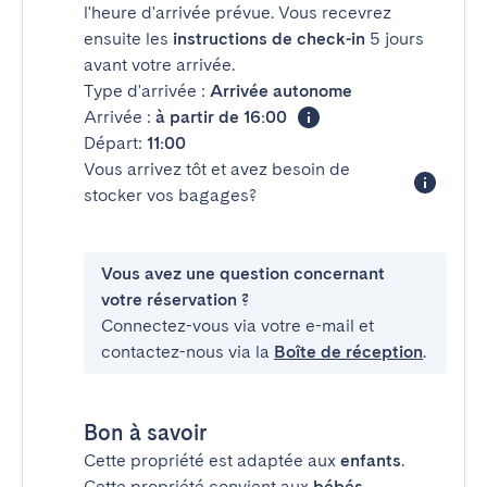
l'heure d'arrivée prévue. Vous recevrez
ensuite les
instructions de check-in
5 jours
avant votre arrivée.
Type d'arrivée :
Arrivée autonome
Arrivée :
à partir de 16:00
Départ:
11:00
Vous arrivez tôt et avez besoin de
stocker vos bagages?
Vous avez une question concernant
votre réservation ?
Connectez-vous via votre e-mail et
contactez-nous via la
Boîte de réception
.
Bon à savoir
Cette propriété est adaptée aux
enfants
.
Cette propriété convient aux
bébés
.