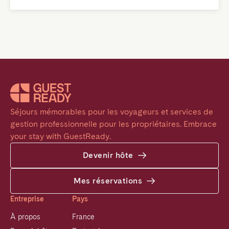
Séjours mémorables pour les voyageurs et services de 
gestion professionnelle pour les propriétaires. Embrace 
your stay with GuestReady.
Devenir hôte
Mes réservations
Entreprise
Pays
À propos
France