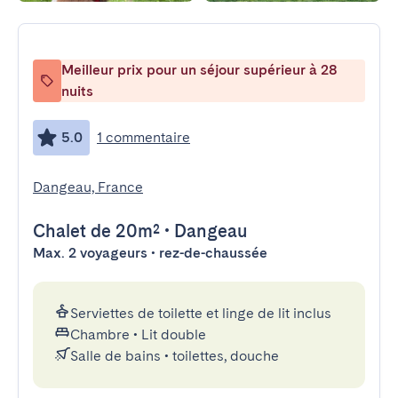
Meilleur prix pour un séjour supérieur à 28
nuits
5.0
1 commentaire
Dangeau, France
Chalet
de 20m²
•
Dangeau
Max. 2 voyageurs • rez-de-chaussée
Serviettes de toilette et linge de lit inclus
Chambre
•
Lit double
Salle de bains
•
toilettes, douche