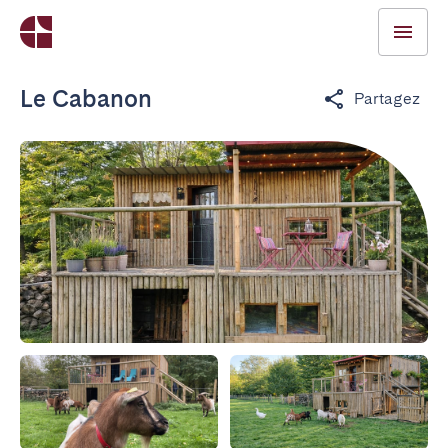
Le Cabanon
Partagez