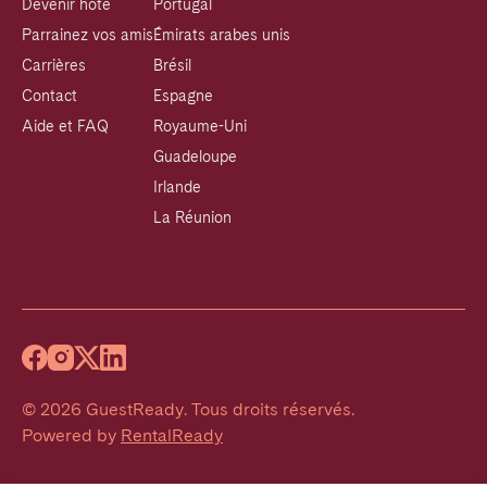
Devenir hôte
Portugal
Parrainez vos amis
Émirats arabes unis
Carrières
Brésil
Contact
Espagne
Aide et FAQ
Royaume-Uni
Guadeloupe
Irlande
La Réunion
©
2026
GuestReady
.
Tous droits réservés.
Powered by
RentalReady