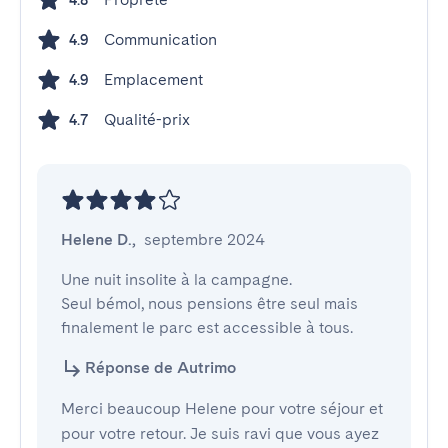
4.8
Communication
4.9
Emplacement
4.9
Qualité-prix
4.7
Helene D.
,
septembre 2024
Une nuit insolite à la campagne.

Seul bémol, nous pensions être seul mais 
finalement le parc est accessible à tous.
Réponse de Autrimo
Merci beaucoup Helene pour votre séjour et
pour votre retour. Je suis ravi que vous ayez