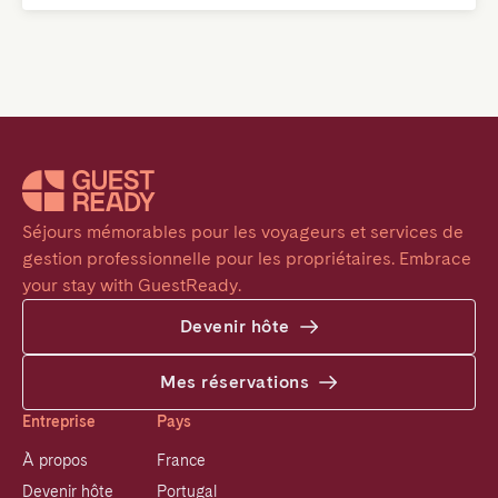
Séjours mémorables pour les voyageurs et services de 
gestion professionnelle pour les propriétaires. Embrace 
your stay with GuestReady.
Devenir hôte
Mes réservations
Entreprise
Pays
À propos
France
Devenir hôte
Portugal