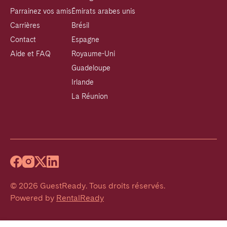
Parrainez vos amis
Émirats arabes unis
Carrières
Brésil
Contact
Espagne
Aide et FAQ
Royaume-Uni
Guadeloupe
Irlande
La Réunion
©
2026
GuestReady
.
Tous droits réservés.
Powered by
RentalReady