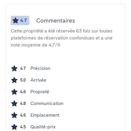
Commentaires
4.7
Cette propriété a été réservée 63 fois sur toutes
plateformes de réservation confondues et a une
note moyenne de 4,7/5
Précision
4.7
Arrivée
5.0
Propreté
4.6
Communication
4.8
Emplacement
4.6
Qualité-prix
4.5