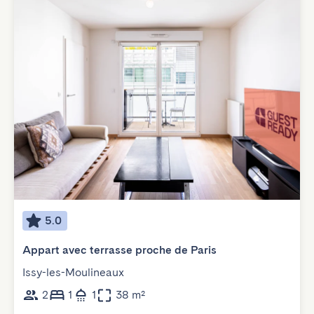
5.0
Appart avec terrasse proche de Paris
Issy-les-Moulineaux
2
1
1
38 m²