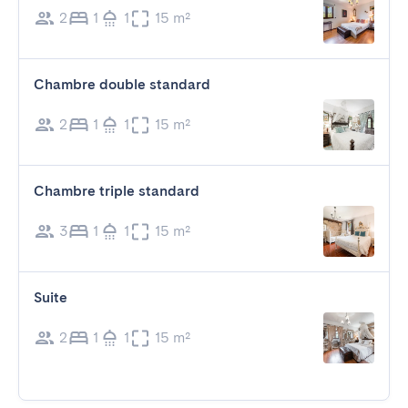
2
1
1
15 m²
Chambre double standard
2
1
1
15 m²
Chambre triple standard
3
1
1
15 m²
Suite
2
1
1
15 m²