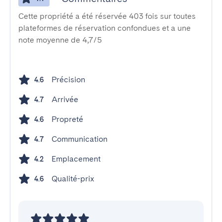
Cette propriété a été réservée 403 fois sur toutes
plateformes de réservation confondues et a une
note moyenne de 4,7/5
Précision
4.6
Arrivée
4.7
Propreté
4.6
Communication
4.7
Emplacement
4.2
Qualité-prix
4.6