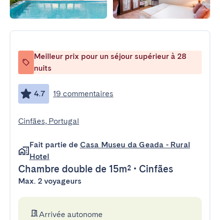
Meilleur prix pour un séjour supérieur à 28
nuits
4.7
19 commentaires
Cinfães, Portugal
Fait partie de
Casa Museu da Geada - Rural
Hotel
Chambre double
de 15m²
•
Cinfães
Max. 2 voyageurs
Arrivée autonome