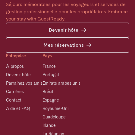
Séjours mémorables pour les voyageurs et services de 
gestion professionnelle pour les propriétaires. Embrace 
your stay with GuestReady.
Devenir hôte
Mes réservations
Entreprise
Pays
À propos
France
Devenir hôte
Portugal
Parrainez vos amis
Émirats arabes unis
Carrières
Brésil
Contact
Espagne
Aide et FAQ
Royaume-Uni
Guadeloupe
Irlande
La Réunion