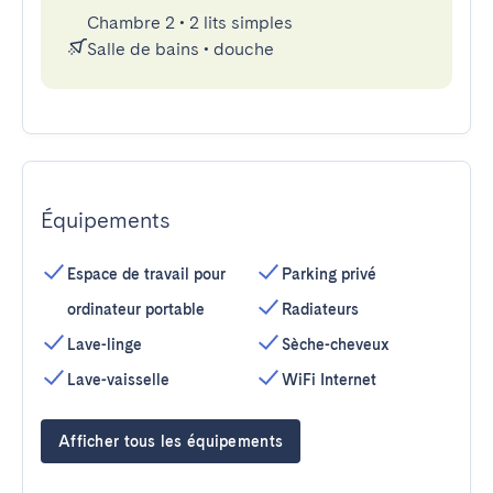
Chambre 2
•
2 lits simples
Salle de bains
•
douche
Équipements
Espace de travail pour
Parking privé
ordinateur portable
Radiateurs
Lave-linge
Sèche-cheveux
Lave-vaisselle
WiFi Internet
Afficher tous les équipements