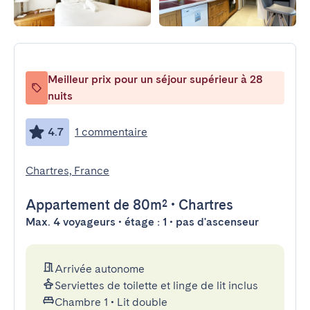
Meilleur prix pour un séjour supérieur à 28
nuits
4.7
1 commentaire
Chartres, France
Appartement
de 80m²
•
Chartres
Max. 4 voyageurs • étage : 1 • pas d'ascenseur
Arrivée autonome
Serviettes de toilette et linge de lit inclus
Chambre 1
•
Lit double