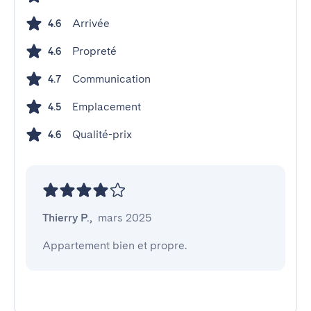
Arrivée
4.6
Propreté
4.6
Communication
4.7
Emplacement
4.5
Qualité-prix
4.6
Thierry P.
,
mars 2025
Appartement bien et propre.