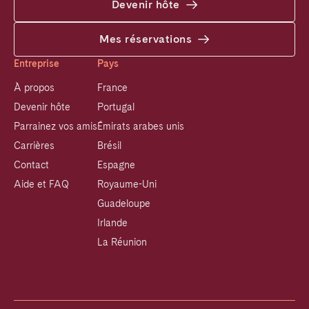
Devenir hôte
Mes réservations
Entreprise
Pays
À propos
France
Devenir hôte
Portugal
Parrainez vos amis
Émirats arabes unis
Carrières
Brésil
Contact
Espagne
Aide et FAQ
Royaume-Uni
Guadeloupe
Irlande
La Réunion