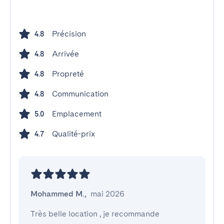
Précision
4.8
Arrivée
4.8
Propreté
4.8
Communication
4.8
Emplacement
5.0
Qualité-prix
4.7
Mohammed M.
,
mai 2026
Très belle location , je recommande