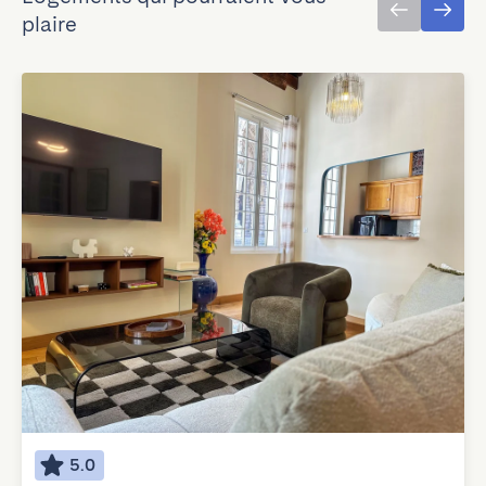
plaire
5.0