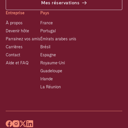
Mes réservations
Entreprise
Pays
À propos
France
Devenir hôte
Portugal
Parrainez vos amis
Émirats arabes unis
Carrières
Brésil
Contact
Espagne
Aide et FAQ
Royaume-Uni
Guadeloupe
Irlande
La Réunion