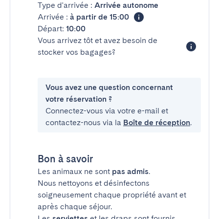
Type d'arrivée :
Arrivée autonome
Arrivée :
à partir de 15:00
Départ:
10:00
Vous arrivez tôt et avez besoin de
stocker vos bagages?
Vous avez une question concernant
votre réservation ?
Connectez-vous via votre e-mail et
contactez-nous via la
Boîte de réception
.
Bon à savoir
Les animaux ne sont
pas admis
.
Nous nettoyons et désinfectons
soigneusement chaque propriété avant et
après chaque séjour.
Les
serviettes
et les draps sont fournis.