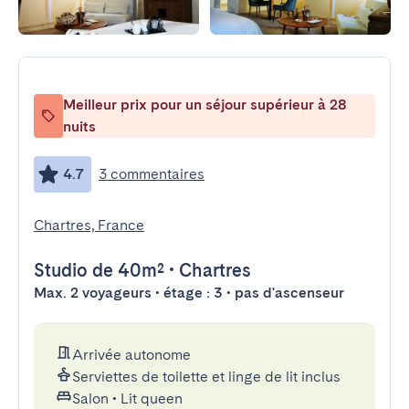
Meilleur prix pour un séjour supérieur à 28
nuits
4.7
3 commentaires
Chartres, France
Studio
de 40m²
•
Chartres
Max. 2 voyageurs • étage : 3 • pas d'ascenseur
Arrivée autonome
Serviettes de toilette et linge de lit inclus
Salon
•
Lit queen