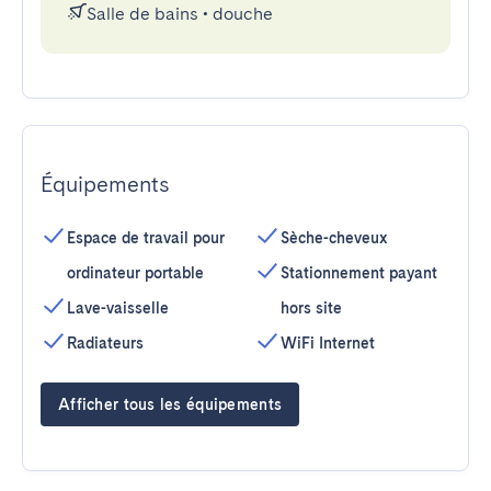
Salle de bains
•
douche
Équipements
Espace de travail pour
Sèche-cheveux
ordinateur portable
Stationnement payant
Lave-vaisselle
hors site
Radiateurs
WiFi Internet
Afficher tous les équipements