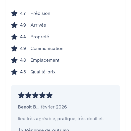
Précision
4.7
Arrivée
4.9
Propreté
4.4
Communication
4.9
Emplacement
4.8
Qualité-prix
4.5
Benoit B.
,
février 2026
lieu très agréable, pratique, très douillet.
Réponse de Autrimo