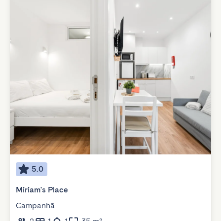
5.0
Miriam's Place
Campanhã