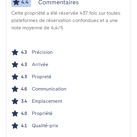
Commentaires
4.4
Cette propriété a été réservée 437 fois sur toutes
plateformes de réservation confondues et a une
note moyenne de 4,4/5
Précision
4.3
Arrivée
4.3
Propreté
4.3
Communication
4.6
Emplacement
3.4
Propriété
4.0
Qualité-prix
4.1