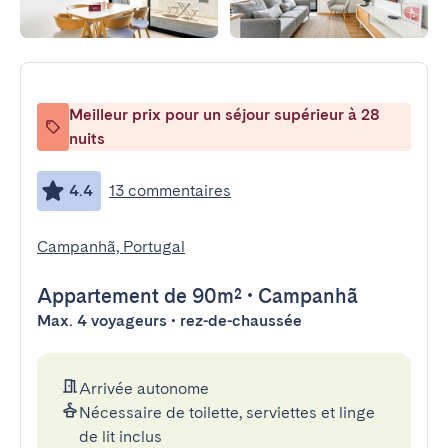
Meilleur prix pour un séjour supérieur à 28
nuits
4.4
13 commentaires
Campanhã, Portugal
Appartement
de 90m²
•
Campanhã
Max. 4 voyageurs • rez-de-chaussée
Arrivée autonome
Nécessaire de toilette, serviettes et linge
de lit inclus