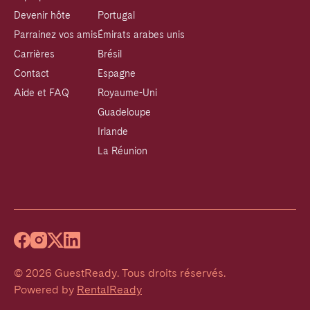
Devenir hôte
Portugal
Parrainez vos amis
Émirats arabes unis
Carrières
Brésil
Contact
Espagne
Aide et FAQ
Royaume-Uni
Guadeloupe
Irlande
La Réunion
©
2026
GuestReady
.
Tous droits réservés.
Powered by
RentalReady