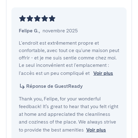
Felipe G.
,
novembre 2025
L'endroit est extrêmement propre et 
confortable, avec tout ce qu'une maison peut 
offrir - et je me suis sentie comme chez moi.

Le seul inconvénient est l'emplacement : 
l'accès est un peu compliqué et 
Voir plus
Réponse de GuestReady
Thank you, Felipe, for your wonderful
feedback! It’s great to hear that you felt right
at home and appreciated the cleanliness
and coziness of the place. We always strive
to provide the best amenities
Voir plus