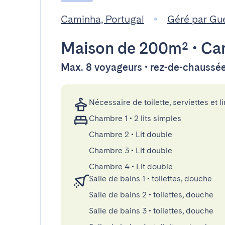
Caminha, Portugal
Géré par Gu
Maison
de 200m²
•
Ca
Max. 8 voyageurs • rez-de-chaussé
Nécessaire de toilette, serviettes et li
Chambre 1
•
2 lits simples
Chambre 2
•
Lit double
Chambre 3
•
Lit double
Chambre 4
•
Lit double
Salle de bains 1
•
toilettes, douche
Salle de bains 2
•
toilettes, douche
Salle de bains 3
•
toilettes, douche