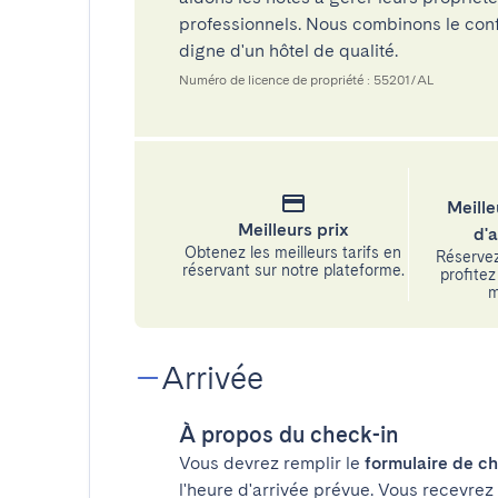
professionnels. Nous combinons le confo
digne d'un hôtel de qualité.
Numéro de licence de propriété : 55201/AL
Meille
Meilleurs prix
d'
Obtenez les meilleurs tarifs en
Réservez
réservant sur notre plateforme.
profitez 
m
Arrivée
À propos du check-in
Vous devrez remplir le
formulaire de ch
l'heure d'arrivée prévue. Vous recevrez