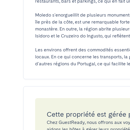
restaurants, bars et parkings, ce qui en fait un
Moledo s'enorgueillit de plusieurs monuments 
île près de la côte, est une remarquable forte
monastère. En outre, la région abrite plusieur
Isidoro et le Cruzeiro do Ingusto, qui reflètent 
Les environs offrent des commodités essenti
locaux. En ce qui concerne les transports, l
d'autres régions du Portugal, ce qui facilite 
Cette propriété est gérée
Chez GuestReady, nous offrons aux voy
aidons les hôtes à gérer leurs propriét