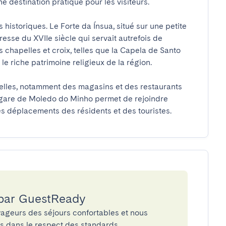
e destination pratique pour les visiteurs.

historiques. Le Forte da Ínsua, situé sur une petite 
resse du XVIIe siècle qui servait autrefois de 
s chapelles et croix, telles que la Capela de Santo 
le riche patrimoine religieux de la région.

elles, notamment des magasins et des restaurants 
a gare de Moledo do Minho permet de rejoindre 
les déplacements des résidents et des touristes.
 par GuestReady
ageurs des séjours confortables et nous
és dans le respect des standards