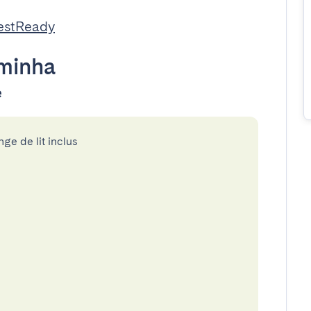
estReady
minha
e
nge de lit inclus