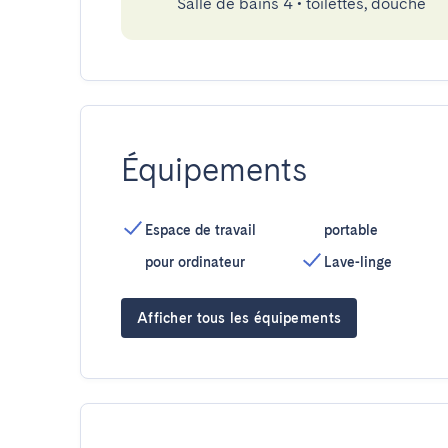
Salle de bains 4
•
toilettes, douche
Équipements
Espace de travail
portable
pour ordinateur
Lave-linge
Afficher tous les équipements