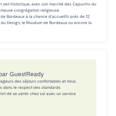
oeil historique, avec son marché des Capucins du 
meuse congrégation religieuse.

e de Bordeaux a la chance d'accueillir près de 12 
 du Design, le Muséum de Bordeaux ou encore la 
 par GuestReady
ageurs des séjours confortables et nous
és dans le respect des standards
rt de se sentir chez soi avec un service