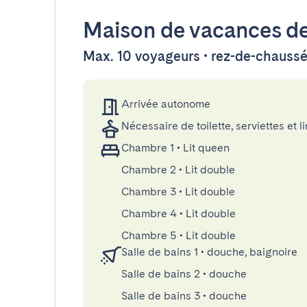
Maison de vacances
de
Max. 10 voyageurs • rez-de-chauss
Arrivée autonome
Nécessaire de toilette, serviettes et li
Chambre 1
•
Lit queen
Chambre 2
•
Lit double
Chambre 3
•
Lit double
Chambre 4
•
Lit double
Chambre 5
•
Lit double
Salle de bains 1
•
douche, baignoire
Salle de bains 2
•
douche
Salle de bains 3
•
douche