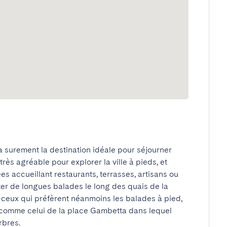
 surement la destination idéale pour séjourner 
rès agréable pour explorer la ville à pieds, et 
s accueillant restaurants, terrasses, artisans ou 
r de longues balades le long des quais de la 
 ceux qui préfèrent néanmoins les balades à pied, 
 comme celui de la place Gambetta dans lequel 
res.
