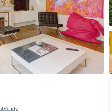
stReady