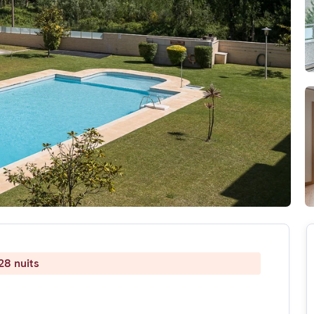
28 nuits