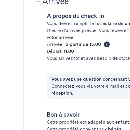
Arrivée
À propos du check-in
Vous devrez remplir le
formulaire de ch
l'heure d'arrivée prévue. Vous recevrez
votre arrivée.
Arrivée :
à partir de 15:00
Départ:
11:00
Vous arrivez tôt et avez besoin de sto
Vous avez une question concernant v
Connectez-vous via votre e-mail et c
réception
.
Bon à savoir
Cette propriété est adaptée aux
enfant
Cette propriété convient aux
bébés
.