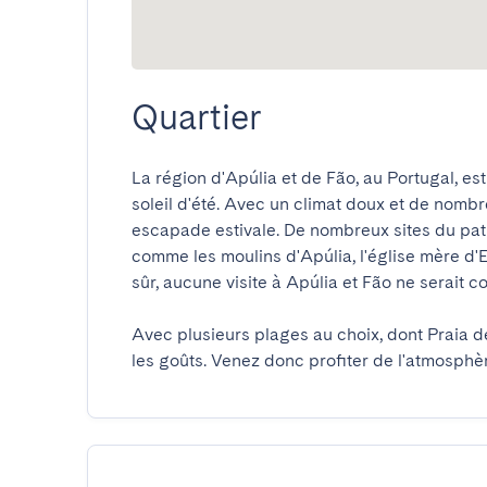
Quartier
La région d'Apúlia et de Fão, au Portugal, est 
soleil d'été. Avec un climat doux et de nombr
escapade estivale. De nombreux sites du patr
comme les moulins d'Apúlia, l'église mère d'E
sûr, aucune visite à Apúlia et Fão ne serait c
Avec plusieurs plages au choix, dont Praia de
les goûts. Venez donc profiter de l'atmosphèr