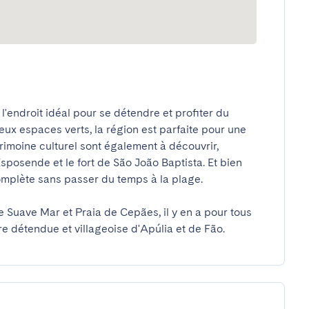
l'endroit idéal pour se détendre et profiter du 
eux espaces verts, la région est parfaite pour une 
imoine culturel sont également à découvrir, 
sposende et le fort de São João Baptista. Et bien 
omplète sans passer du temps à la plage.

 Suave Mar et Praia de Cepães, il y en a pour tous 
e détendue et villageoise d'Apúlia et de Fão.