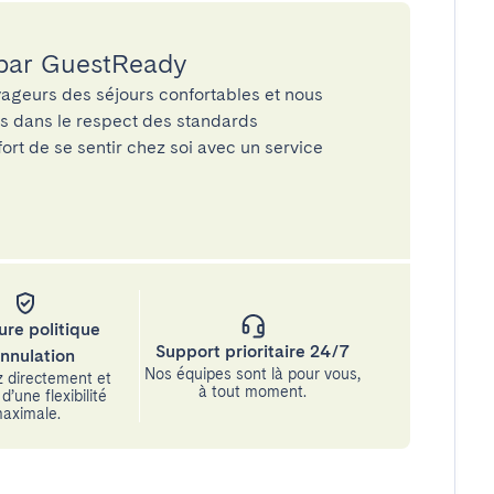
 par GuestReady
ageurs des séjours confortables et nous
és dans le respect des standards
rt de se sentir chez soi avec un service
ure politique
Support prioritaire 24/7
annulation
Nos équipes sont là pour vous,
 directement et
à tout moment.
d’une flexibilité
aximale.