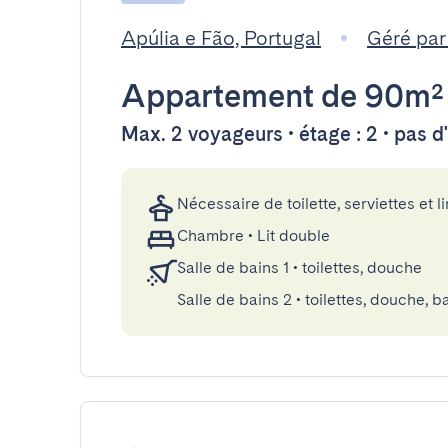
Apúlia e Fão, Portugal
Géré pa
Appartement
de 90m²
Max. 2 voyageurs • étage : 2 • pas 
Nécessaire de toilette, serviettes et li
Chambre
•
Lit double
Salle de bains 1
•
toilettes, douche
Salle de bains 2
•
toilettes, douche, b