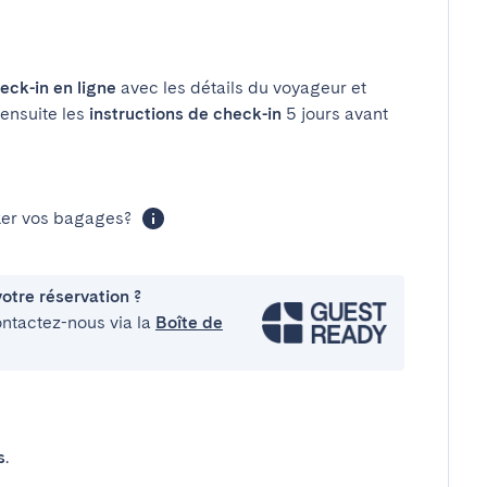
eck-in en ligne
avec les détails du voyageur et
 ensuite les
instructions de check-in
5 jours avant
cker vos bagages?
otre réservation ?
ontactez-nous via la
Boîte de
s
.