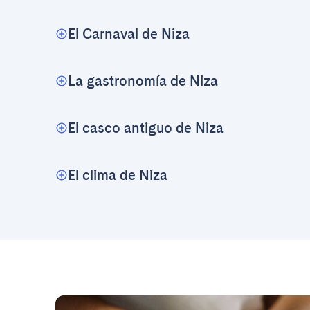
El Carnaval de Niza
La gastronomía de Niza
El casco antiguo de Niza
El clima de Niza