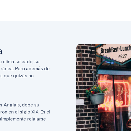
a
u clima soleado, su 
erránea. Pero además de 
s que quizás no 
 Anglais, debe su 
on en el siglo XIX. Es el 
simplemente relajarse 