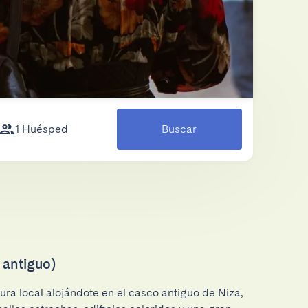
1 Huésped
Buscar
 antiguo)
ura local alojándote en el casco antiguo de Niza, 