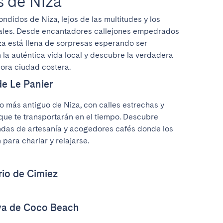
s de Niza
didos de Niza, lejos de las multitudes y los 
tuales. Desde encantadores callejones empedrados 
za está llena de sorpresas esperando ser 
la auténtica vida local y descubre la verdadera 
ora ciudad costera.
de Le Panier
io más antiguo de Niza, con calles estrechas y 
que te transportarán en el tiempo. Descubre 
endas de artesanía y acogedores cafés donde los 
para charlar y relajarse.
rio de Cimiez
aya de Coco Beach