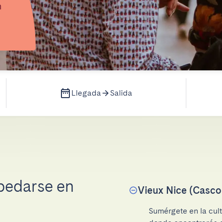
n
Llegada
Salida
pedarse en
Vieux Nice (Casco
Sumérgete en la cult