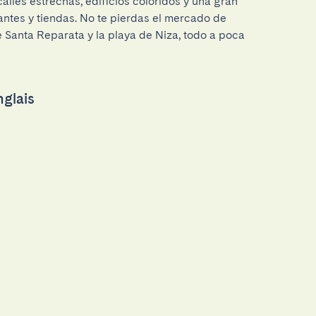
lles estrechas, edificios coloridos y una gran 
ntes y tiendas. No te pierdas el mercado de 
de Santa Reparata y la playa de Niza, todo a poca 
glais