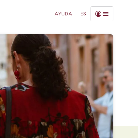
AYUDA
ES