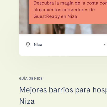
Descubra la magia de la costa co
alojamientos acogedores de
GuestReady en Niza
GUÍA DE NICE
Mejores barrios para hos
Niza