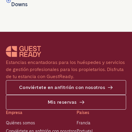
Downs
Estancias encantadoras para los huéspedes y servicios 
de gestión profesionales para los propietarios. Disfruta 
de tu estancia con GuestReady.
Conviértete en anfitrión con nosotros
Mis reservas
Empresa
Países
Quiénes somos
Francia
Conviértete en anfitrión con nosotros
Portugal