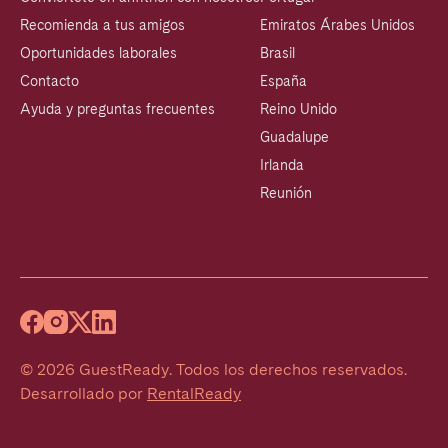
Recomienda a tus amigos
Emiratos Árabes Unidos
Oportunidades laborales
Brasil
Contacto
España
Ayuda y preguntas frecuentes
Reino Unido
Guadalupe
Irlanda
Reunión
©
2026
GuestReady
.
Todos los derechos reservados.
Desarrollado por
RentalReady