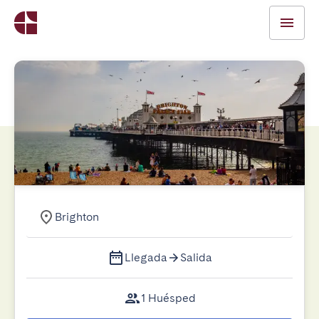
Brighton
Llegada
Salida
1 Huésped