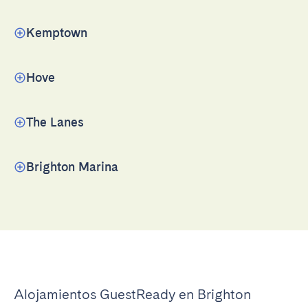
Kemptown
Hove
The Lanes
Brighton Marina
Alojamientos GuestReady en Brighton