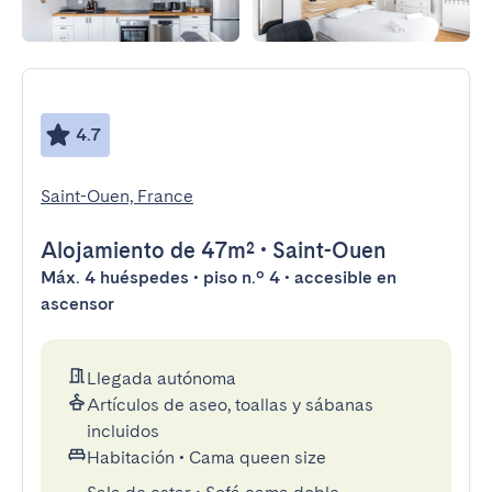
4.7
Saint-Ouen, France
Alojamiento
de 47m²
•
Saint-Ouen
Máx. 4 huéspedes • piso n.º 4 • accesible en
ascensor
Llegada autónoma
Artículos de aseo, toallas y sábanas
incluidos
Habitación
•
Cama queen size