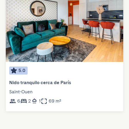
5.0
Nido tranquilo cerca de París
Saint-Ouen
6
2
1
69 m²