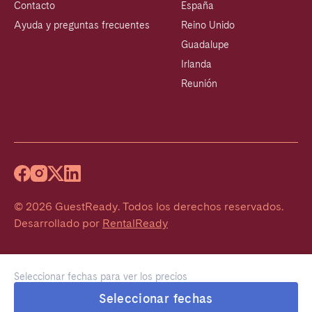
Contacto
España
Ayuda y preguntas frecuentes
Reino Unido
Guadalupe
Irlanda
Reunión
©
2026
GuestReady
.
Todos los derechos reservados.
Desarrollado por
RentalReady
Seleccionar fechas para ver los precios
Seleccionar fechas