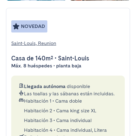
NOVEDAD
Saint-Louis, Reunion
Casa
de 140m²
•
Saint-Louis
Máx. 8 huéspedes • planta baja
Llegada autónoma
disponible
Las toallas y las sábanas están incluidas.
Habitación 1
•
Cama doble
Habitación 2
•
Cama king size XL
Habitación 3
•
Cama individual
Habitación 4
•
Cama individual, Litera