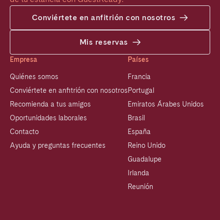
Conviértete en anfitrión con nosotros
Mis reservas
Empresa
Países
Quiénes somos
Francia
Conviértete en anfitrión con nosotros
Portugal
Recomienda a tus amigos
Emiratos Árabes Unidos
Oportunidades laborales
Brasil
Contacto
España
Ayuda y preguntas frecuentes
Reino Unido
Guadalupe
Irlanda
Reunión