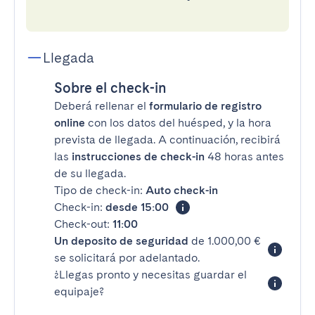
Llegada
Sobre el check-in
Deberá rellenar el
formulario de registro
online
con los datos del huésped, y la hora
prevista de llegada. A continuación, recibirá
las
instrucciones de check-in
48 horas antes
de su llegada.
Tipo de check-in:
Auto check-in
Check-in:
desde 15:00
Check-out:
11:00
Un deposito de seguridad
de 1.000,00 €
se solicitará por adelantado.
¿Llegas pronto y necesitas guardar el
equipaje?