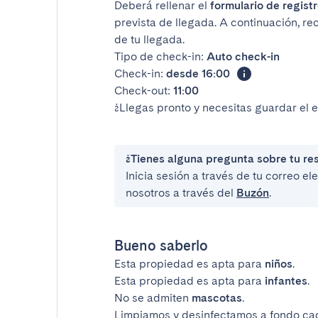
Deberá rellenar el
formulario de registr
prevista de llegada. A continuación, re
de tu llegada.
Tipo de check-in:
Auto check-in
Check-in:
desde 16:00
Check-out:
11:00
¿Llegas pronto y necesitas guardar el 
¿Tienes alguna pregunta sobre tu re
Inicia sesión a través de tu correo e
nosotros a través del
Buzón
.
Bueno saberlo
Esta propiedad es apta para
niños
.
Esta propiedad es apta para
infantes
.
No se admiten
mascotas
.
Limpiamos y desinfectamos a fondo ca