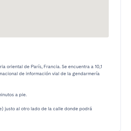
a oriental de París, Francia. Se encuentra a 10,1 
 nacional de información vial de la gendarmería 
utos a pie.

) justo al otro lado de la calle donde podrá 