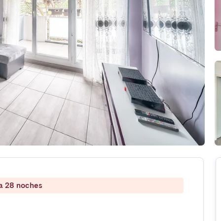
 a 28 noches