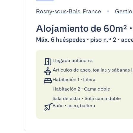
Rosny-sous-Bois, France
Gestio
Alojamiento
de 60m²
Máx. 6 huéspedes • piso n.º 2 • acc
Llegada autónoma
Artículos de aseo, toallas y sábanas 
Habitación 1
•
Litera
Habitación 2
•
Cama doble
Sala de estar
•
Sofá cama doble
Baño
•
aseo, bañera