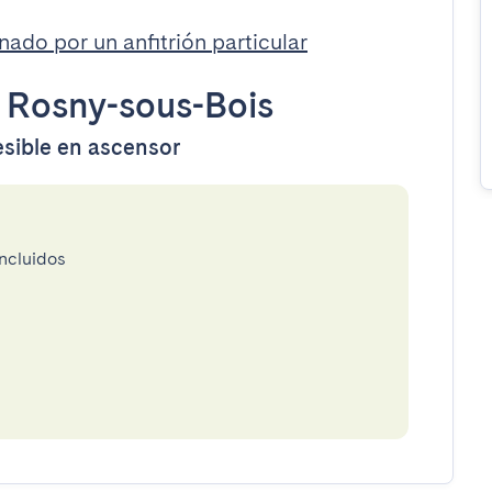
nado por un anfitrión particular
•
Rosny-sous-Bois
esible en ascensor
incluidos