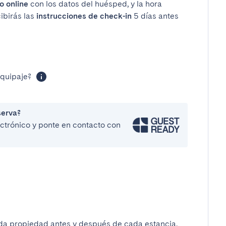
o online
con los datos del huésped, y la hora
cibirás las
instrucciones de check-in
5 días antes
equipaje?
serva?
lectrónico y ponte en contacto con
da propiedad antes y después de cada estancia.