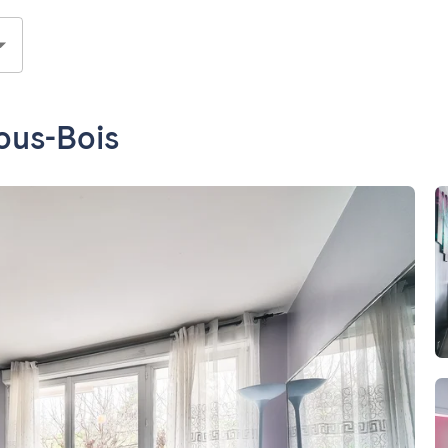
ous-Bois